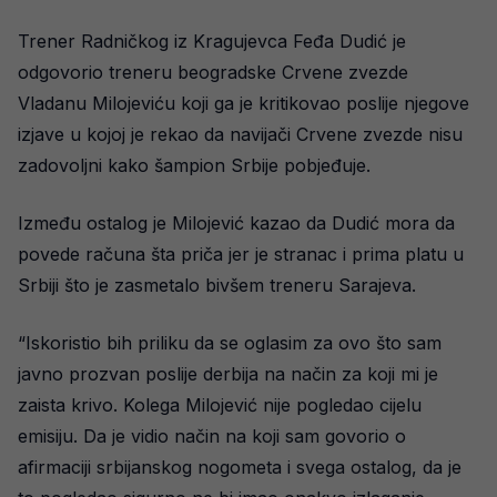
Trener Radničkog iz Kragujevca Feđa Dudić je
odgovorio treneru beogradske Crvene zvezde
Vladanu Milojeviću koji ga je kritikovao poslije njegove
izjave u kojoj je rekao da navijači Crvene zvezde nisu
zadovoljni kako šampion Srbije pobjeđuje.
Između ostalog je Milojević kazao da Dudić mora da
povede računa šta priča jer je stranac i prima platu u
Srbiji što je zasmetalo bivšem treneru Sarajeva.
“Iskoristio bih priliku da se oglasim za ovo što sam
javno prozvan poslije derbija na način za koji mi je
zaista krivo. Kolega Milojević nije pogledao cijelu
emisiju. Da je vidio način na koji sam govorio o
afirmaciji srbijanskog nogometa i svega ostalog, da je