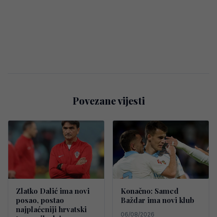
Povezane vijesti
Zlatko Dalić ima novi
Konačno: Samed
posao, postao
Baždar ima novi klub
najplaćeniji hrvatski
06/08/2026