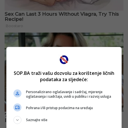
SOP.BA traži vašu dozvolu za korištenje ličnih
podataka za sljedeće:
Personalizirano oglašavanje i sadržaj, mjerenje
oglašavanja i sadržaja, uvidi u publiku i razvoj usluga
Pohrana i/ili pristup podacima na uređaju
Saznajte više