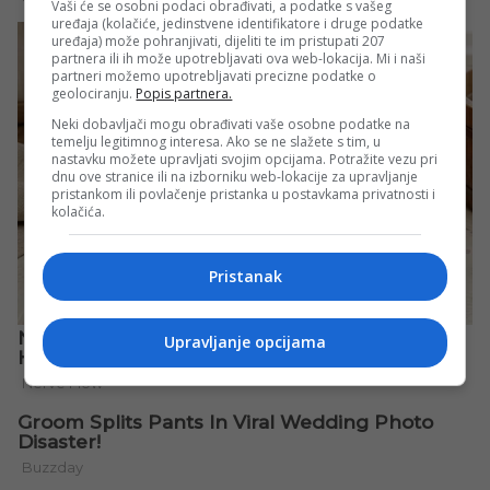
Vaši će se osobni podaci obrađivati, a podatke s vašeg
uređaja (kolačiće, jedinstvene identifikatore i druge podatke
uređaja) može pohranjivati, dijeliti te im pristupati 207
partnera ili ih može upotrebljavati ova web-lokacija. Mi i naši
partneri možemo upotrebljavati precizne podatke o
geolociranju.
Popis partnera.
Neki dobavljači mogu obrađivati vaše osobne podatke na
temelju legitimnog interesa. Ako se ne slažete s tim, u
nastavku možete upravljati svojim opcijama. Potražite vezu pri
dnu ove stranice ili na izborniku web-lokacije za upravljanje
pristankom ili povlačenje pristanka u postavkama privatnosti i
kolačića.
Pristanak
Upravljanje opcijama