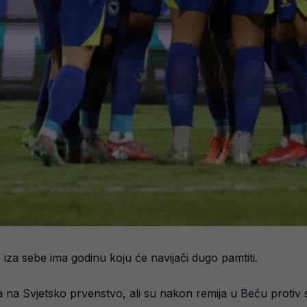
iza sebe ima godinu koju će navijači dugo pamtiti.
na Svjetsko prvenstvo, ali su nakon remija u Beču protiv sele