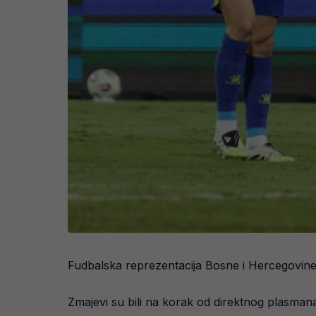
Fudbalska reprezentacija Bosne i Hercegovine 
Zmajevi su bili na korak od direktnog plasmana 