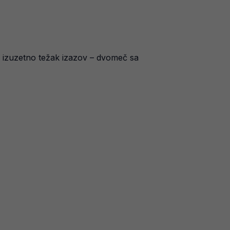
an izuzetno težak izazov – dvomeč sa