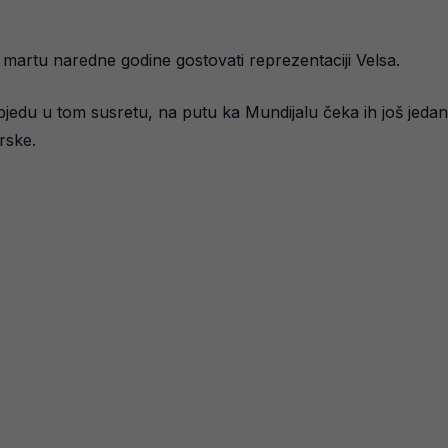
u martu naredne godine gostovati reprezentaciji Velsa.
pobjedu u tom susretu, na putu ka Mundijalu čeka ih još jed
rske.