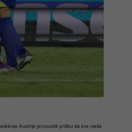
kcije Austrije propustili priliku da sve riješe