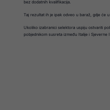
bez dodatnih kvalifikacija.
Taj rezultat ih je ipak odveo u baraž, gdje će 
Ukoliko izabranici selektora uspiju ostvariti 
pobjednikom susreta između Italije i Sjeverne I