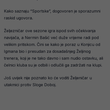
Kako saznaju “Sportske”, dogovoren je sporazumni
raskid ugovora.
Željezničar ove sezone igra ispod svih očekivanja
navijača, a Nermin Bašić već duže vrijeme radi pod
velikim pritiskom. Čini se kako je poraz u Konjicu od
Igmana bio i presudan za dosadašnjeg Željinog
trenera, koji je ne tako davno i sam nudio ostavku, ali
čelnici kluba su je odbili i odlučili ga zadržati na klupi.
Još uvijek nije poznato ko će voditi Željeničar u
utakmici protiv Sloge Doboj.