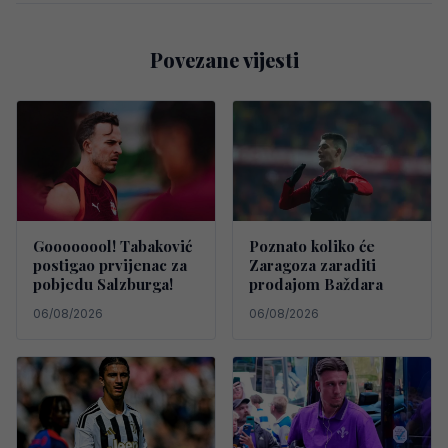
Povezane vijesti
Goooooool! Tabaković
Poznato koliko će
postigao prvijenac za
Zaragoza zaraditi
pobjedu Salzburga!
prodajom Baždara
06/08/2026
06/08/2026