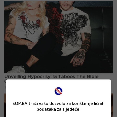
SOP.BA traži vašu dozvolu za korištenje ličnih
podataka za sljedeće: