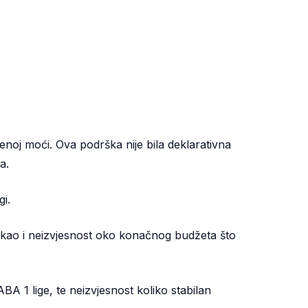
jenoj moći. Ova podrška nije bila deklarativna
a.
i.
ge kao i neizvjesnost oko konačnog budžeta što
 1 lige, te neizvjesnost koliko stabilan