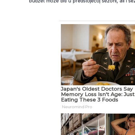
budžet može biti u predstojećoj sezoni, ali i s