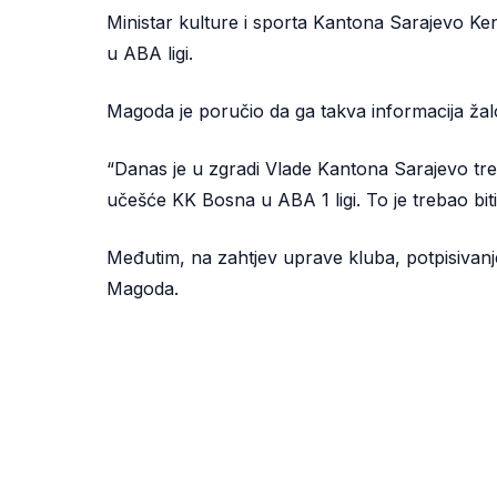
Ministar kulture i sporta Kantona Sarajevo K
u ABA ligi.
Magoda je poručio da ga takva informacija žalost
“Danas je u zgradi Vlade Kantona Sarajevo tre
učešće KK Bosna u ABA 1 ligi. To je trebao biti
Međutim, na zahtjev uprave kluba, potpisivanj
Magoda.