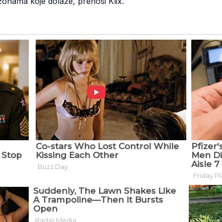
ezonama koje dolaze, prenosi Klix.