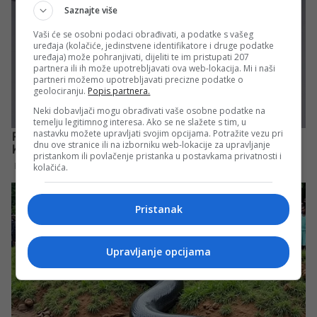
Saznajte više
Vaši će se osobni podaci obrađivati, a podatke s vašeg
uređaja (kolačiće, jedinstvene identifikatore i druge podatke
uređaja) može pohranjivati, dijeliti te im pristupati 207
partnera ili ih može upotrebljavati ova web-lokacija. Mi i naši
partneri možemo upotrebljavati precizne podatke o
geolociranju.
Popis partnera.
Neki dobavljači mogu obrađivati vaše osobne podatke na
temelju legitimnog interesa. Ako se ne slažete s tim, u
nastavku možete upravljati svojim opcijama. Potražite vezu pri
dnu ove stranice ili na izborniku web-lokacije za upravljanje
pristankom ili povlačenje pristanka u postavkama privatnosti i
kolačića.
Pristanak
Upravljanje opcijama