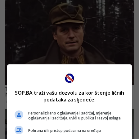
SOP.BA traži vašu dozvolu za korištenje ličnih
podataka za sljedeće:
Personalizirano oglašavanje i sadržaj, mjerenje
oglašavanja i sadržaja, uvidi u publiku i razvoj usluga
Pohrana i/ili pristup podacima na uređaju