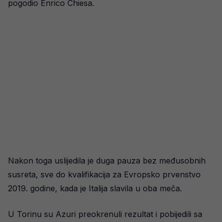
pogodio Enrico Chiesa.
Nakon toga uslijedila je duga pauza bez međusobnih
susreta, sve do kvalifikacija za Evropsko prvenstvo
2019. godine, kada je Italija slavila u oba meča.
U Torinu su Azuri preokrenuli rezultat i pobijedili sa