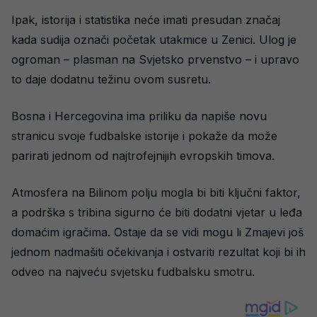
Ipak, istorija i statistika neće imati presudan značaj
kada sudija označi početak utakmice u Zenici. Ulog je
ogroman – plasman na Svjetsko prvenstvo – i upravo
to daje dodatnu težinu ovom susretu.
Bosna i Hercegovina ima priliku da napiše novu
stranicu svoje fudbalske istorije i pokaže da može
parirati jednom od najtrofejnijih evropskih timova.
Atmosfera na Bilinom polju mogla bi biti ključni faktor,
a podrška s tribina sigurno će biti dodatni vjetar u leđa
domaćim igračima. Ostaje da se vidi mogu li Zmajevi još
jednom nadmašiti očekivanja i ostvariti rezultat koji bi ih
odveo na najveću svjetsku fudbalsku smotru.