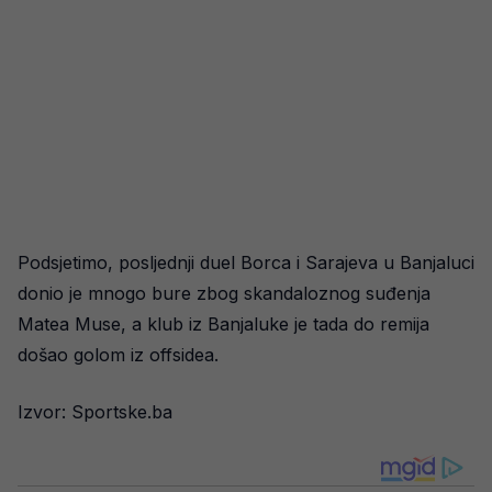
Podsjetimo, posljednji duel Borca i Sarajeva u Banjaluci
donio je mnogo bure zbog skandaloznog suđenja
Matea Muse, a klub iz Banjaluke je tada do remija
došao golom iz offsidea.
Izvor: Sportske.ba