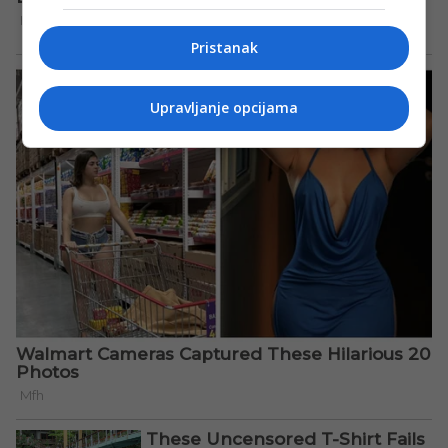
Pristanak
Upravljanje opcijama