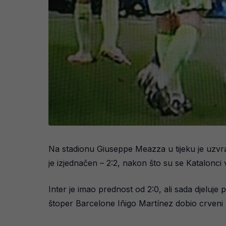
Na stadionu Giuseppe Meazza u tijeku je uzvr
je izjednačen – 2:2, nakon što su se Katalonci vr
Inter je imao prednost od 2:0, ali sada djeluje
štoper Barcelone Iñigo Martínez dobio crveni k