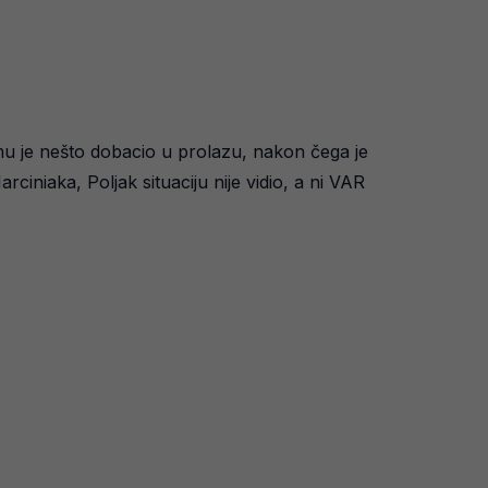
 mu je nešto dobacio u prolazu, nakon čega je
niaka, Poljak situaciju nije vidio, a ni VAR