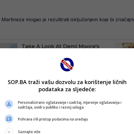
 Martineza mogao je rezultirati isključenjem koje bi značaj
SOP.BA traži vašu dozvolu za korištenje ličnih
podataka za sljedeće:
Personalizirano oglašavanje i sadržaj, mjerenje oglašavanja i
sadržaja, uvidi u publiku i razvoj usluga
Pohrana i/ili pristup podacima na uređaju
Saznajte više