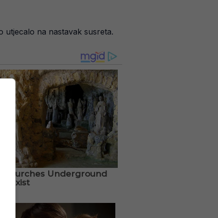
no utjecalo na nastavak susreta.