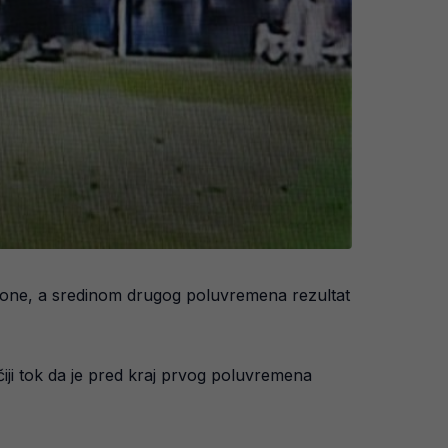
elone, a sredinom drugog poluvremena rezultat
čiji tok da je pred kraj prvog poluvremena