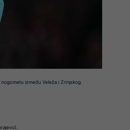
u nogometu između Veleža i Zrinjskog.
arajevo).