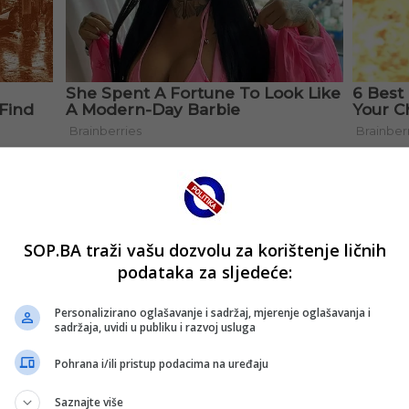
SOP.BA traži vašu dozvolu za korištenje ličnih
podataka za sljedeće:
Personalizirano oglašavanje i sadržaj, mjerenje oglašavanja i
sadržaja, uvidi u publiku i razvoj usluga
Pohrana i/ili pristup podacima na uređaju
Saznajte više