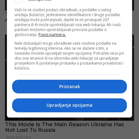
Vaši će se osobni podaci obrađivati, a podatke s vašeg
uređaja (kolačiće, jedinstvene identifikatore i druge podatke
uređaja) može pohranjivati, dijeliti te im pristupati 207
partnera ili ih može upotrebljavati ova web-lokacija. Mi i naši
partneri možemo upotrebljavati precizne podatke o
geolociranju.
Popis partnera.
Neki dobavljači mogu obrađivati vaše osobne podatke na
temelju legitimnog interesa. Ako se ne slažete s tim, u
nastavku možete upravljati svojim opcijama. Potražite vezu pri
dnu ove stranice ili na izborniku web-lokacije za upravljanje
pristankom ili povlačenje pristanka u postavkama privatnosti i
kolačića.
Pristanak
Upravljanje opcijama