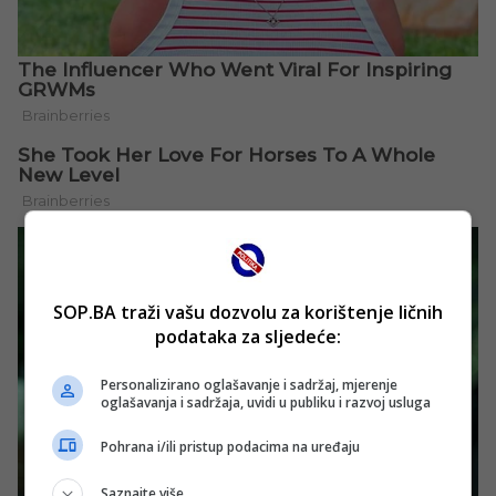
SOP.BA traži vašu dozvolu za korištenje ličnih
podataka za sljedeće:
Personalizirano oglašavanje i sadržaj, mjerenje
oglašavanja i sadržaja, uvidi u publiku i razvoj usluga
Pohrana i/ili pristup podacima na uređaju
Saznajte više