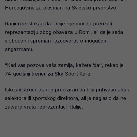
Hercegovine za plasman na Svjetsko prvenstvo.
Ranieri je istakao da ranije nije mogao preuzeti
reprezentaciju zbog obaveza u Romi, ali da je sada
slobodan i spreman razgovarati o mogućem
angažmanu.
“Kad vas pozove vaša zemlja, kažete ‘da’”, rekao je
74-godišnji trener za Sky Sport Italia.
Iskusni stručnjak nije precizirao da li bi prihvatio ulogu
selektora ili sportskog direktora, ali je naglasio da ne
zatvara vrata reprezentaciji Italije.