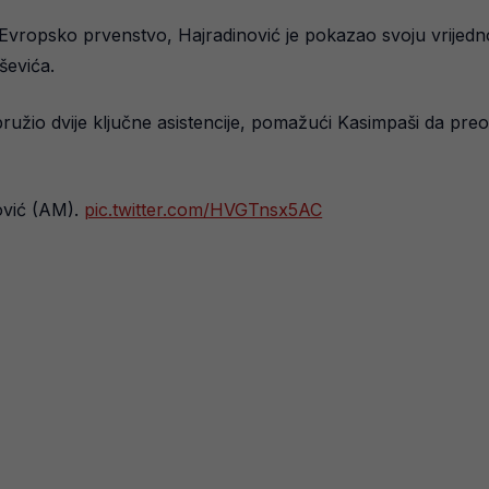
 Evropsko prvenstvo, Hajradinović je pokazao svoju vrijedno
ševića.
ružio dvije ključne asistencije, pomažući Kasimpaši da preo
ović (AM).
pic.twitter.com/HVGTnsx5AC