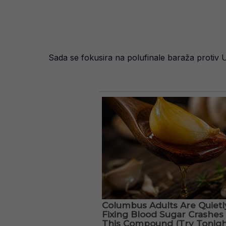
Sada se fokusira na polufinale baraža protiv U