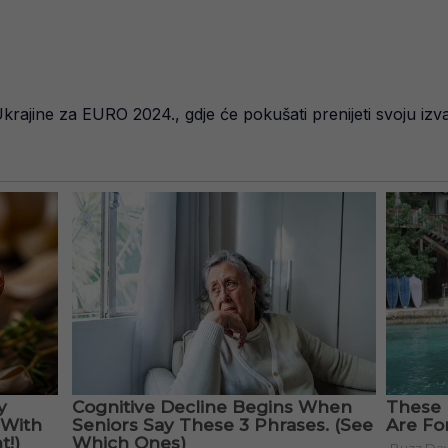
krajine za EURO 2024., gdje će pokušati prenijeti svoju iz