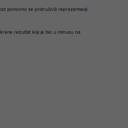
st ponovno se pridruživši reprezentaciji
krene rezultat koji je bio u minusu na