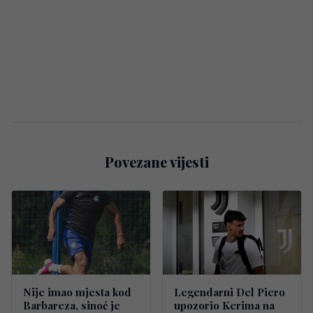
Povezane vijesti
Nije imao mjesta kod
Legendarni Del Piero
Barbareza, sinoć je
upozorio Kerima na