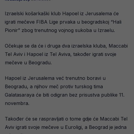
Izraelski košarkaški klub Hapoel iz Jerusalema će
igrati mečeve FIBA Lige prvaka u beogradskoj “Hali
Pionir” zbog trenutnog vojnog sukoba u Izraelu.
Očekuje se da će i druga dva izraelska kluba, Maccabi
Tel Aviv i Hapoel iz Tel Aviva, također igrati svoje
mečeve u Beogradu.
Hapoel iz Jerusalema već trenutno boravi u
Beogradu, a njihov meč protiv turskog tima
Galatasaraya će biti odigran bez prisustva publike 11.
novembra.
Također će se raspravljati o tome gdje će Maccabi Tel
Aviv igrati svoje mečeve u Euroligi, a Beograd je jedna