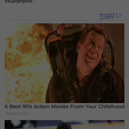
okupljanjima.”