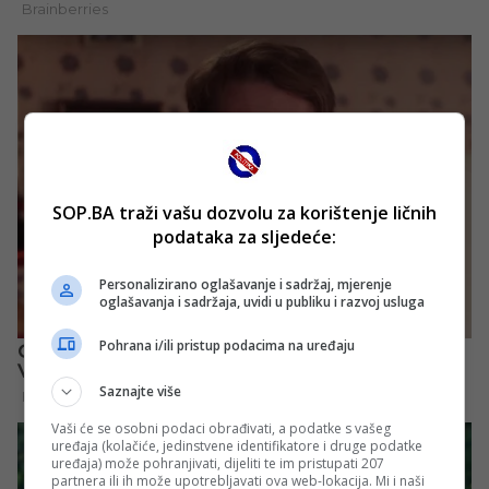
SOP.BA traži vašu dozvolu za korištenje ličnih
podataka za sljedeće:
Personalizirano oglašavanje i sadržaj, mjerenje
oglašavanja i sadržaja, uvidi u publiku i razvoj usluga
Pohrana i/ili pristup podacima na uređaju
Saznajte više
Vaši će se osobni podaci obrađivati, a podatke s vašeg
uređaja (kolačiće, jedinstvene identifikatore i druge podatke
uređaja) može pohranjivati, dijeliti te im pristupati 207
partnera ili ih može upotrebljavati ova web-lokacija. Mi i naši