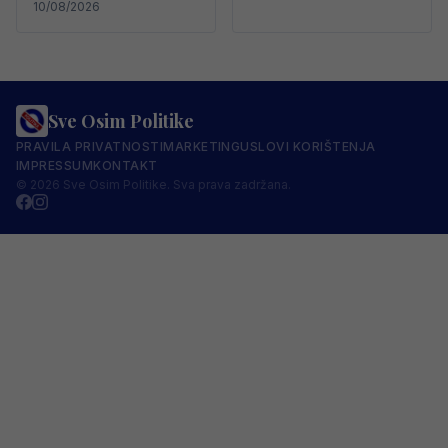
10/08/2026
Sve Osim Politike
PRAVILA PRIVATNOSTI
MARKETING
USLOVI KORIŠTENJA
IMPRESSUM
KONTAKT
© 2026 Sve Osim Politike. Sva prava zadržana.