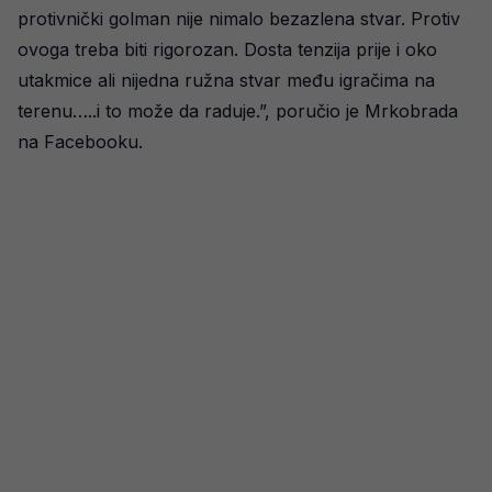
protivnički golman nije nimalo bezazlena stvar. Protiv
ovoga treba biti rigorozan. Dosta tenzija prije i oko
utakmice ali nijedna ružna stvar među igračima na
terenu…..i to može da raduje.”, poručio je Mrkobrada
na Facebooku.