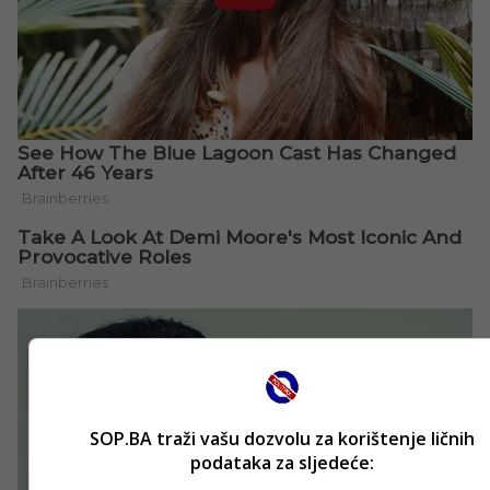
SOP.BA traži vašu dozvolu za korištenje ličnih
podataka za sljedeće: