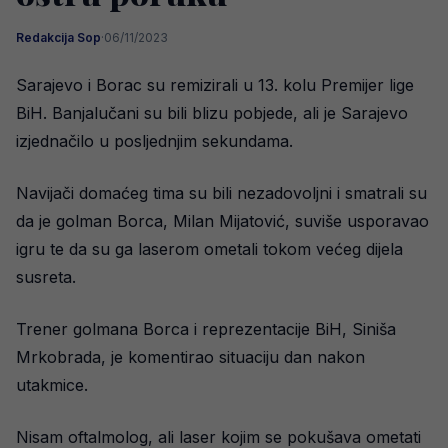
Redakcija Sop
·
06/11/2023
Sarajevo i Borac su remizirali u 13. kolu Premijer lige
BiH. Banjalučani su bili blizu pobjede, ali je Sarajevo
izjednačilo u posljednjim sekundama.
Navijači domaćeg tima su bili nezadovoljni i smatrali su
da je golman Borca, Milan Mijatović, suviše usporavao
igru te da su ga laserom ometali tokom većeg dijela
susreta.
Trener golmana Borca i reprezentacije BiH, Siniša
Mrkobrada, je komentirao situaciju dan nakon
utakmice.
Nisam oftalmolog, ali laser kojim se pokušava ometati