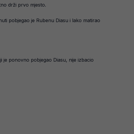
no drži prvo mjesto.
nuti pobjegao je Rubenu Diasu i lako matirao
 je ponovno pobjegao Diasu, nije izbacio