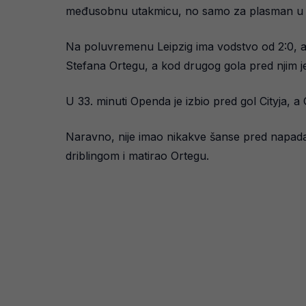
međusobnu utakmicu, no samo za plasman u skup
Na poluvremenu Leipzig ima vodstvo od 2:0, a 
Stefana Ortegu, a kod drugog gola pred njim 
U 33. minuti Openda je izbio pred gol Cityja, a
Naravno, nije imao nikakve šanse pred napada
driblingom i matirao Ortegu.