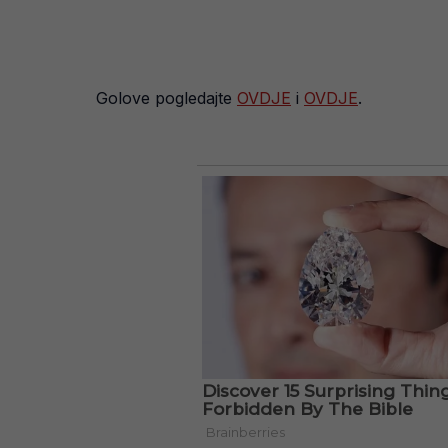
Golove pogledajte
OVDJE
i
OVDJE
.