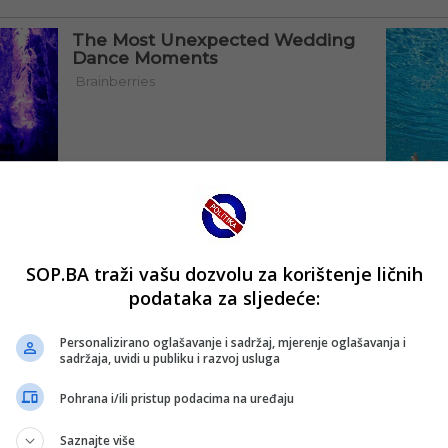
SOP.BA traži vašu dozvolu za korištenje ličnih
podataka za sljedeće:
Personalizirano oglašavanje i sadržaj, mjerenje oglašavanja i
sadržaja, uvidi u publiku i razvoj usluga
Pohrana i/ili pristup podacima na uređaju
Saznajte više