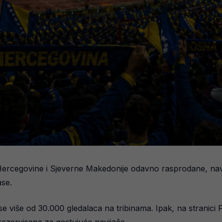
i Hercegovine i Sjeverne Makedonije odavno rasprodane, navij
ase.
se više od 30.000 gledalaca na tribinama. Ipak, na stranici