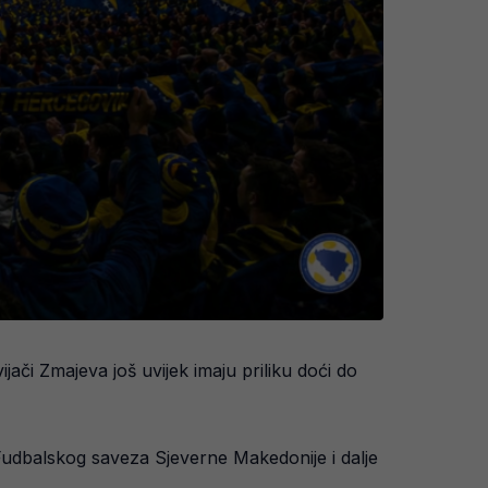
ači Zmajeva još uvijek imaju priliku doći do
 Fudbalskog saveza Sjeverne Makedonije i dalje