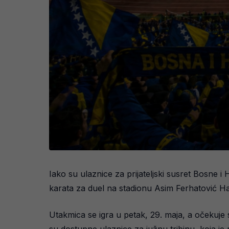
Iako su ulaznice za prijateljski susret Bosne 
karata za duel na stadionu Asim Ferhatović H
Utakmica se igra u petak, 29. maja, a očekuje 