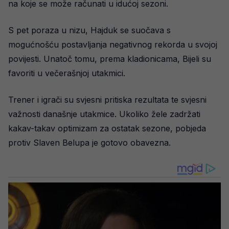
na koje se može računati u idućoj sezoni.
S pet poraza u nizu, Hajduk se suočava s
mogućnošću postavljanja negativnog rekorda u svojoj
povijesti. Unatoč tomu, prema kladionicama, Bijeli su
favoriti u večerašnjoj utakmici.
Trener i igrači su svjesni pritiska rezultata te svjesni
važnosti današnje utakmice. Ukoliko žele zadržati
kakav-takav optimizam za ostatak sezone, pobjeda
protiv Slaven Belupa je gotovo obavezna.