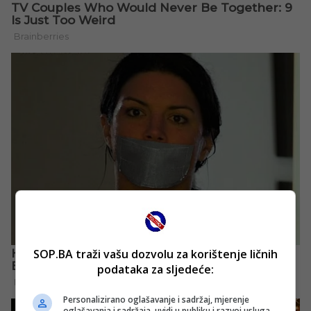
SOP.BA traži vašu dozvolu za korištenje ličnih
podataka za sljedeće:
Personalizirano oglašavanje i sadržaj, mjerenje
oglašavanja i sadržaja, uvidi u publiku i razvoj usluga