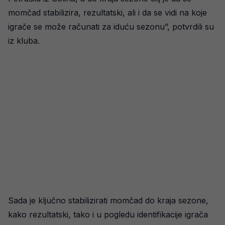
momčad stabilizira, rezultatski, ali i da se vidi na koje
igrače se može računati za iduću sezonu”, potvrdili su
iz kluba.
Sada je ključno stabilizirati momčad do kraja sezone,
kako rezultatski, tako i u pogledu identifikacije igrača