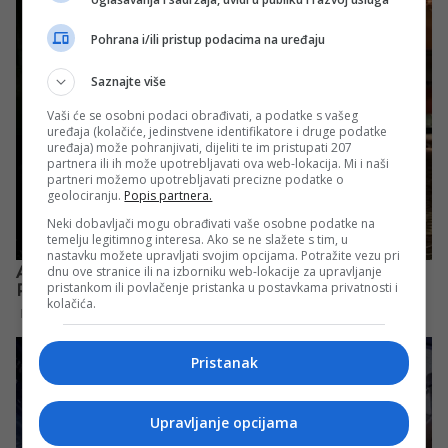
Pohrana i/ili pristup podacima na uređaju
Saznajte više
Vaši će se osobni podaci obrađivati, a podatke s vašeg
uređaja (kolačiće, jedinstvene identifikatore i druge podatke
uređaja) može pohranjivati, dijeliti te im pristupati 207
partnera ili ih može upotrebljavati ova web-lokacija. Mi i naši
partneri možemo upotrebljavati precizne podatke o
geolociranju.
Popis partnera.
Neki dobavljači mogu obrađivati vaše osobne podatke na
temelju legitimnog interesa. Ako se ne slažete s tim, u
nastavku možete upravljati svojim opcijama. Potražite vezu pri
dnu ove stranice ili na izborniku web-lokacije za upravljanje
pristankom ili povlačenje pristanka u postavkama privatnosti i
kolačića.
Pristanak
Upravljanje opcijama