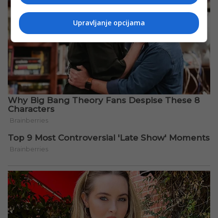
Upravljanje opcijama