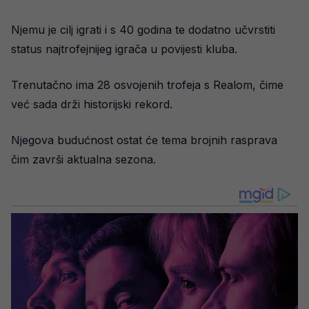
Njemu je cilj igrati i s 40 godina te dodatno učvrstiti
status najtrofejnijeg igrača u povijesti kluba.
Trenutačno ima 28 osvojenih trofeja s Realom, čime
već sada drži historijski rekord.
Njegova budućnost ostat će tema brojnih rasprava
čim završi aktualna sezona.