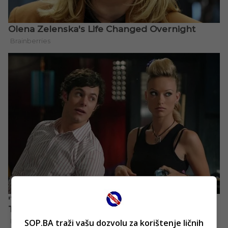
SOP.BA traži vašu dozvolu za korištenje ličnih