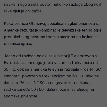
navike, nego zaista postoji nekoliko razloga zbog kojih
slika djeluje drugačije.
Kako prenosi Ofenziva, specifičan izgled prijenosa iz
Amerike rezultat je kombinacije televizijske tehnologije,
produkcijskog pristupa i samih stadiona na kojima se
utakmice igraju.
Jedan od razloga nalazi se u historiji TV emitovanja.
Evropski sistem dugo je bio vezan za frekvenciju od
50 Hz, dok se američka televizija razvijala kroz NTSC
standard, povezan s frekvencijom od 60 Hz. Iako se
danas o PAL-u i NTSC-u ne govori kao nekada,
razlika između 50 i 60 i dalje može imati utjecaj na
sportske prijenose.