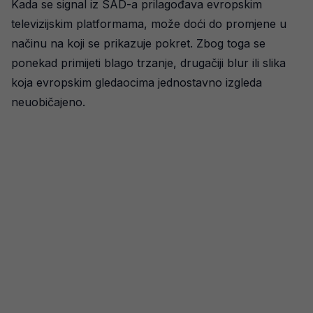
Kada se signal iz SAD-a prilagođava evropskim
televizijskim platformama, može doći do promjene u
načinu na koji se prikazuje pokret. Zbog toga se
ponekad primijeti blago trzanje, drugačiji blur ili slika
koja evropskim gledaocima jednostavno izgleda
neuobičajeno.