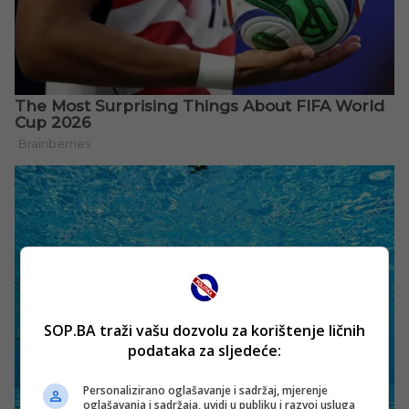
SOP.BA traži vašu dozvolu za korištenje ličnih
podataka za sljedeće:
Personalizirano oglašavanje i sadržaj, mjerenje
oglašavanja i sadržaja, uvidi u publiku i razvoj usluga