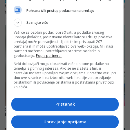
Pohrana i/ili pristup podacima na uređaju
Saznajte više
Vaši će se osobni podaci obrađivati, a podatke s vašeg
uređaja (kolačiće, jedinstvene identifikatore i druge podatke
uređaja) može pohranjivati, dijeliti te im pristupati 207
partnera ili ih može upotrebljavati ova web-lokacija. Mi i naši
partneri možemo upotrebljavati precizne podatke o
geolociranju.
Popis partnera.
Neki dobavljači mogu obrađivati vaše osobne podatke na
temelju legitimnog interesa. Ako se ne slažete s tim, u
nastavku možete upravljati svojim opcijama. Potražite vezu pri
dnu ove stranice ili na izborniku web-lokacije za upravljanje
pristankom ili povlačenje pristanka u postavkama privatnosti i
kolačića.
Pristanak
Upravljanje opcijama