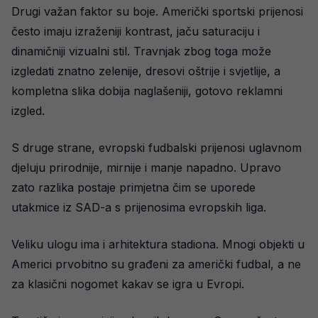
Drugi važan faktor su boje. Američki sportski prijenosi
često imaju izraženiji kontrast, jaču saturaciju i
dinamičniji vizualni stil. Travnjak zbog toga može
izgledati znatno zelenije, dresovi oštrije i svjetlije, a
kompletna slika dobija naglašeniji, gotovo reklamni
izgled.
S druge strane, evropski fudbalski prijenosi uglavnom
djeluju prirodnije, mirnije i manje napadno. Upravo
zato razlika postaje primjetna čim se uporede
utakmice iz SAD-a s prijenosima evropskih liga.
Veliku ulogu ima i arhitektura stadiona. Mnogi objekti u
Americi prvobitno su građeni za američki fudbal, a ne
za klasični nogomet kakav se igra u Evropi.