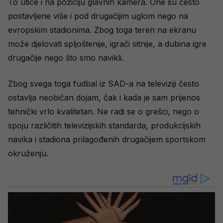
To utiče i na poziciju glavnih kamera. One su često
postavljene više i pod drugačijim uglom nego na
evropskim stadionima. Zbog toga teren na ekranu
može djelovati spljoštenije, igrači sitnije, a dubina igre
drugačije nego što smo navikli.
Zbog svega toga fudbal iz SAD-a na televiziji često
ostavlja neobičan dojam, čak i kada je sam prijenos
tehnički vrlo kvalitetan. Ne radi se o grešci, nego o
spoju različitih televizijskih standarda, produkcijskih
navika i stadiona prilagođenih drugačijem sportskom
okruženju.