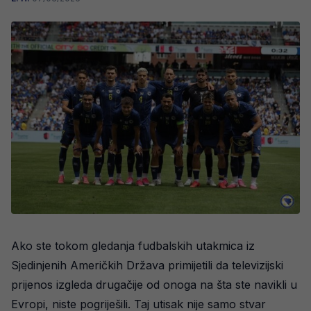
Ako ste tokom gledanja fudbalskih utakmica iz
Sjedinjenih Američkih Država primijetili da televizijski
prijenos izgleda drugačije od onoga na šta ste navikli u
Evropi, niste pogriješili. Taj utisak nije samo stvar