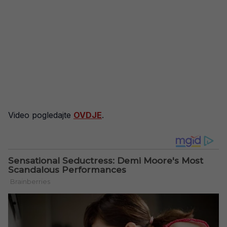
Video pogledajte
OVDJE
.