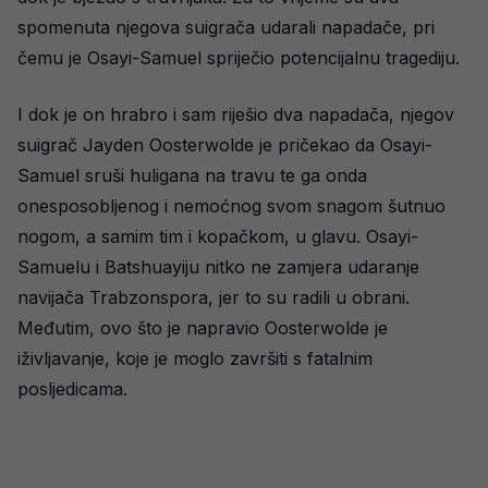
spomenuta njegova suigrača udarali napadače, pri
čemu je Osayi-Samuel spriječio potencijalnu tragediju.
I dok je on hrabro i sam riješio dva napadača, njegov
suigrač Jayden Oosterwolde je pričekao da Osayi-
Samuel sruši huligana na travu te ga onda
onesposobljenog i nemoćnog svom snagom šutnuo
nogom, a samim tim i kopačkom, u glavu. Osayi-
Samuelu i Batshuayiju nitko ne zamjera udaranje
navijača Trabzonspora, jer to su radili u obrani.
Međutim, ovo što je napravio Oosterwolde je
iživljavanje, koje je moglo završiti s fatalnim
posljedicama.