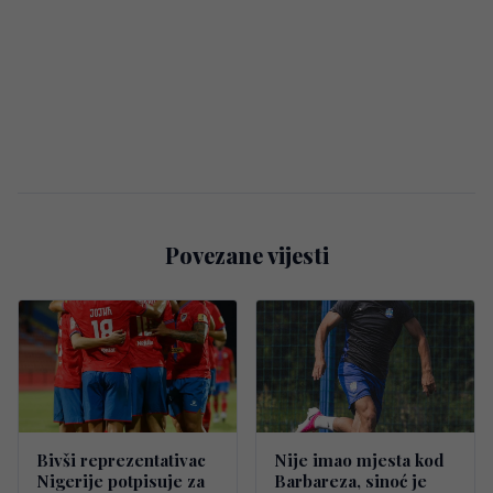
Povezane vijesti
Bivši reprezentativac
Nije imao mjesta kod
Nigerije potpisuje za
Barbareza, sinoć je