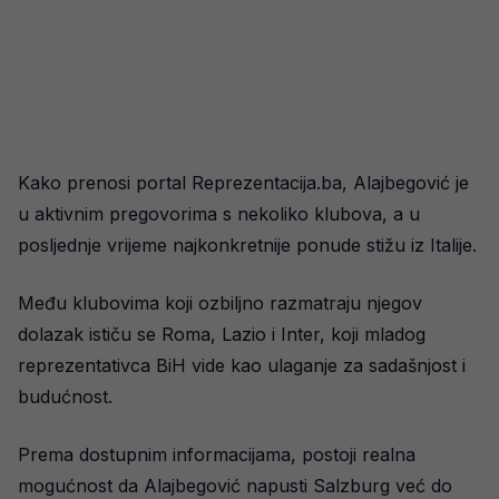
Kako prenosi portal Reprezentacija.ba, Alajbegović je
u aktivnim pregovorima s nekoliko klubova, a u
posljednje vrijeme najkonkretnije ponude stižu iz Italije.
Među klubovima koji ozbiljno razmatraju njegov
dolazak ističu se Roma, Lazio i Inter, koji mladog
reprezentativca BiH vide kao ulaganje za sadašnjost i
budućnost.
Prema dostupnim informacijama, postoji realna
mogućnost da Alajbegović napusti Salzburg već do