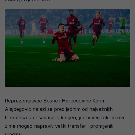
Reprezentativac Bosne i Hercegovine Kerim
Alajbegović nalazi se pred jednim od najvažnijih
trenutaka u dosadašnjoj karijeri, jer bi već tokom ove
zime mogao napraviti veliki transfer i promijeniti
sredinu.