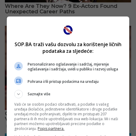
SOP.BA traži vašu dozvolu za korištenje ličnih
podataka za sljedeće:
Personalizirano oglašavanje i sadržaj, mjerenje
oglašavanja i sadržaja, uvidi u publiku i razvoj usluga
Pohrana i/ili pristup podacima na uređaju
Saznajte više
Vaši će se osobni podaci obrađivati, a podatke s vašeg
uređaja (kolačiće, jedinstvene identifikatore i druge podatke
uređaja) može pohranjivati, dijeliti te im pristupati 207
partnera ili ih može upotrebljavati ova web-lokacija. Mi i naši
partneri možemo upotrebljavati precizne podatke o
geolociranju.
Popis partnera.