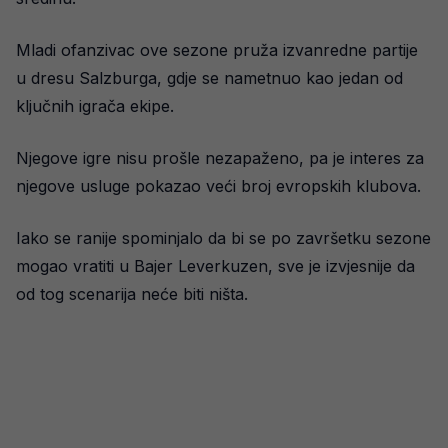
Mladi ofanzivac ove sezone pruža izvanredne partije
u dresu Salzburga, gdje se nametnuo kao jedan od
ključnih igrača ekipe.
Njegove igre nisu prošle nezapaženo, pa je interes za
njegove usluge pokazao veći broj evropskih klubova.
Iako se ranije spominjalo da bi se po završetku sezone
mogao vratiti u Bajer Leverkuzen, sve je izvjesnije da
od tog scenarija neće biti ništa.