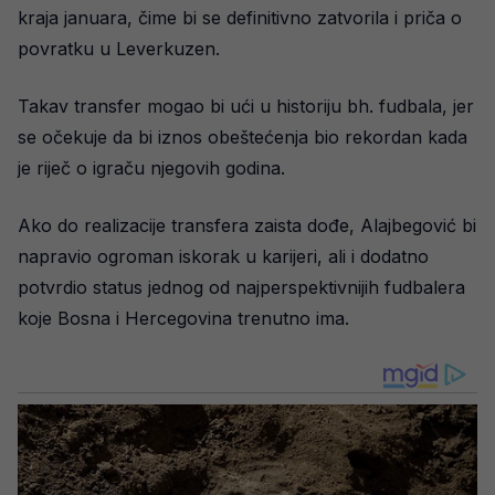
kraja januara, čime bi se definitivno zatvorila i priča o
povratku u Leverkuzen.
Takav transfer mogao bi ući u historiju bh. fudbala, jer
se očekuje da bi iznos obeštećenja bio rekordan kada
je riječ o igraču njegovih godina.
Ako do realizacije transfera zaista dođe, Alajbegović bi
napravio ogroman iskorak u karijeri, ali i dodatno
potvrdio status jednog od najperspektivnijih fudbalera
koje Bosna i Hercegovina trenutno ima.