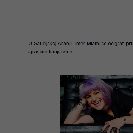
U Saudijskoj Arabiji, Inter Miami će odigrati pr
igračkim karijerama.