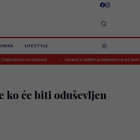
ONIKA
LIFESTYLE
Grbavici!
Litvanci u velikim problemima pred duel protiv BiH
e ko će biti oduševljen