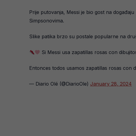
Prije putovanja, Messi je bio gost na događaju
Simpsonovima.
Slike patika brzo su postale popularne na dru
Si Messi usa zapatillas rosas con dibuji
Entonces todos usamos zapatillas rosas con d
— Diario Olé (@DiarioOle)
January 28, 2024