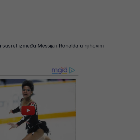
dnji susret između Messija i Ronalda u njihovim