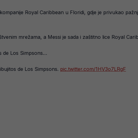
 kompanije Royal Caribbean u Floridi, gdje je privukao pažn
štvenim mrežama, a Messi je sada i zaštitno lice Royal Cari
tos de Los Simpsons…
ibujitos de Los Simpsons.
pic.twitter.com/1HV3o7LRgF