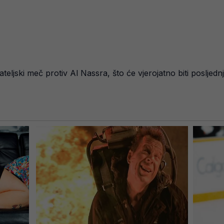
ijateljski meč protiv Al Nassra, što će vjerojatno biti poslje