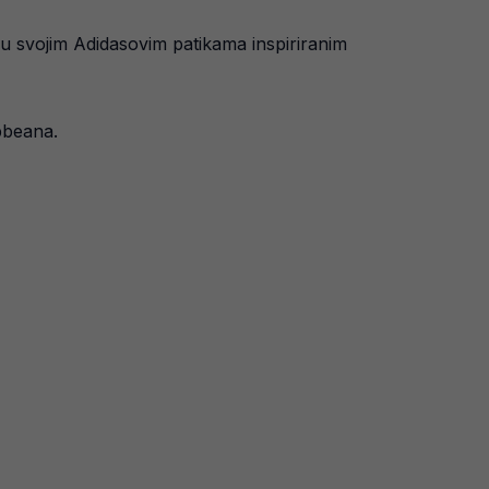
ju svojim Adidasovim patikama inspiriranim
bbeana.