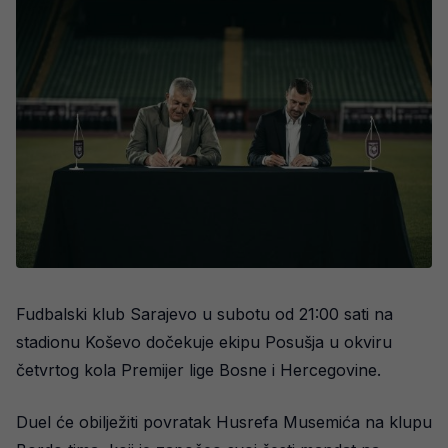
Fudbalski klub Sarajevo u subotu od 21:00 sati na
stadionu Koševo dočekuje ekipu Posušja u okviru
četvrtog kola Premijer lige Bosne i Hercegovine.
Duel će obilježiti povratak Husrefa Musemića na klupu