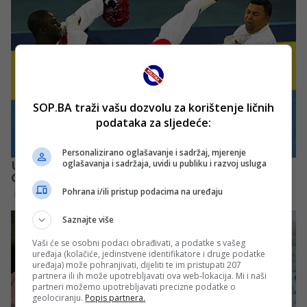
SOP.BA traži vašu dozvolu za korištenje ličnih
podataka za sljedeće:
Personalizirano oglašavanje i sadržaj, mjerenje
oglašavanja i sadržaja, uvidi u publiku i razvoj usluga
Pohrana i/ili pristup podacima na uređaju
Saznajte više
Vaši će se osobni podaci obrađivati, a podatke s vašeg
uređaja (kolačiće, jedinstvene identifikatore i druge podatke
uređaja) može pohranjivati, dijeliti te im pristupati 207
partnera ili ih može upotrebljavati ova web-lokacija. Mi i naši
partneri možemo upotrebljavati precizne podatke o
geolociranju.
Popis partnera.