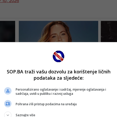
 10, 2026
SOP.BA traži vašu dozvolu za korištenje ličnih
podataka za sljedeće:
Personalizirano oglašavanje i sadržaj, mjerenje oglašavanja i
sadržaja, uvidi u publiku i razvoj usluga
Pohrana i/ili pristup podacima na uređaju
Saznajte više