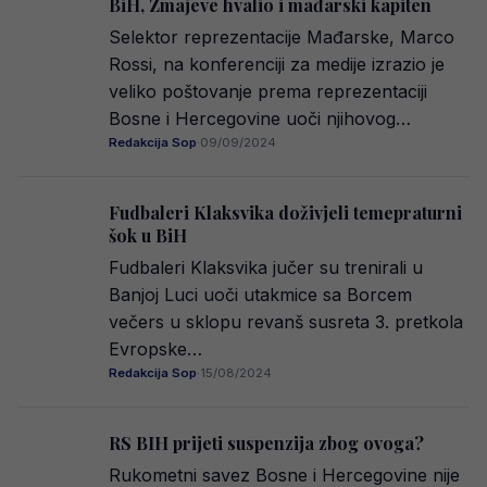
BiH, Zmajeve hvalio i mađarski kapiten
Selektor reprezentacije Mađarske, Marco
Rossi, na konferenciji za medije izrazio je
veliko poštovanje prema reprezentaciji
Bosne i Hercegovine uoči njihovog…
Redakcija Sop
·
09/09/2024
Fudbaleri Klaksvika doživjeli temepraturni
šok u BiH
Fudbaleri Klaksvika jučer su trenirali u
Banjoj Luci uoči utakmice sa Borcem
večers u sklopu revanš susreta 3. pretkola
Evropske…
Redakcija Sop
·
15/08/2024
RS BIH prijeti suspenzija zbog ovoga?
Rukometni savez Bosne i Hercegovine nije