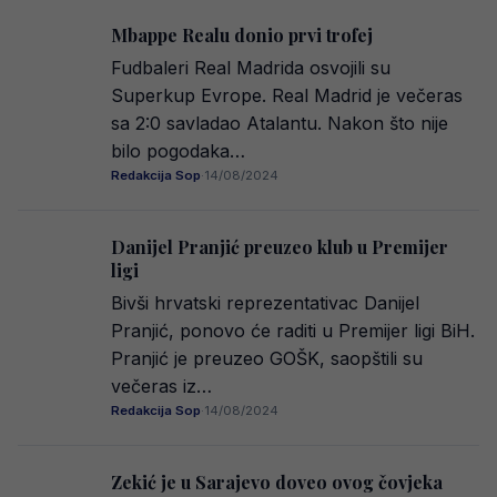
Mbappe Realu donio prvi trofej
Fudbaleri Real Madrida osvojili su
Superkup Evrope. Real Madrid je večeras
sa 2:0 savladao Atalantu. Nakon što nije
bilo pogodaka…
Redakcija Sop
·
14/08/2024
Danijel Pranjić preuzeo klub u Premijer
ligi
Bivši hrvatski reprezentativac Danijel
Pranjić, ponovo će raditi u Premijer ligi BiH.
Pranjić je preuzeo GOŠK, saopštili su
večeras iz…
Redakcija Sop
·
14/08/2024
Zekić je u Sarajevo doveo ovog čovjeka