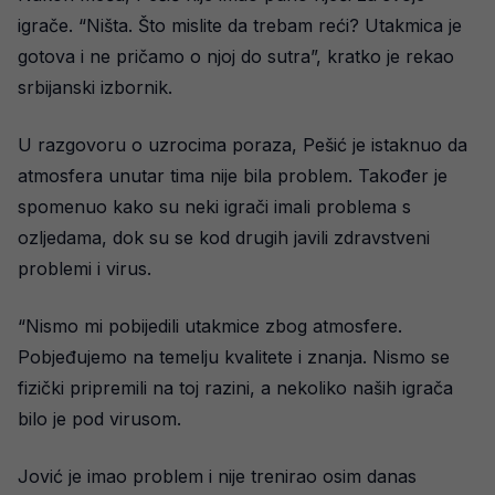
igrače. “Ništa. Što mislite da trebam reći? Utakmica je
gotova i ne pričamo o njoj do sutra”, kratko je rekao
srbijanski izbornik.
U razgovoru o uzrocima poraza, Pešić je istaknuo da
atmosfera unutar tima nije bila problem. Također je
spomenuo kako su neki igrači imali problema s
ozljedama, dok su se kod drugih javili zdravstveni
problemi i virus.
“Nismo mi pobijedili utakmice zbog atmosfere.
Pobjeđujemo na temelju kvalitete i znanja. Nismo se
fizički pripremili na toj razini, a nekoliko naših igrača
bilo je pod virusom.
Jović je imao problem i nije trenirao osim danas