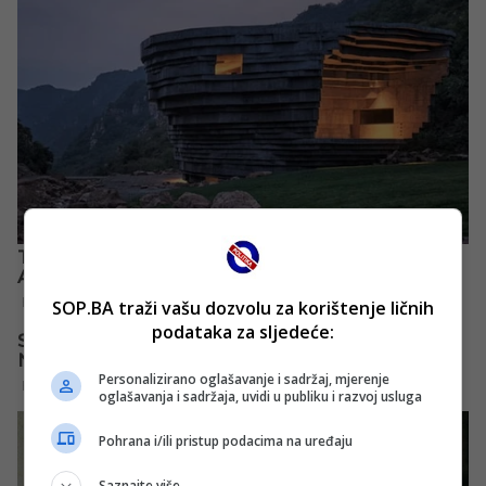
SOP.BA traži vašu dozvolu za korištenje ličnih
podataka za sljedeće:
Personalizirano oglašavanje i sadržaj, mjerenje
oglašavanja i sadržaja, uvidi u publiku i razvoj usluga
Pohrana i/ili pristup podacima na uređaju
Saznajte više