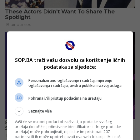
SOP.BA traži vašu dozvolu za korištenje ličnih
podataka za sljedeće:
Personalizirano oglašavanje i sadržaj, mjerenje
oglašavanja i sadržaja, uvidi u publiku i razvoj usluga
Pohrana i/ili pristup podacima na uređaju
Saznajte više
Vaši će se osobni podaci obrađivati, a podatke s vašeg
uređaja (kolačiće, jedinstvene identifikatore i druge podatke
uređaja) može pohranjivati, dijeliti te im pristupati 207
partnera ili ih može upotrebljavati ova web-lokacija. Mi i naši