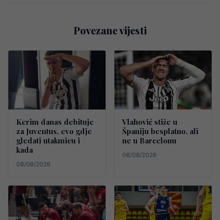
Povezane vijesti
Kerim danas debituje
Vlahović stiže u
za Juventus, evo gdje
Španiju besplatno, ali
gledati utakmicu i
ne u Barcelonu
kada
08/08/2026
08/08/2026