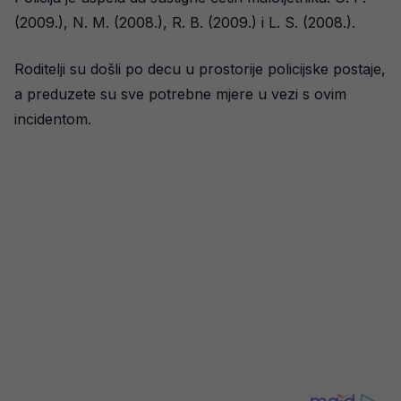
(2009.), N. M. (2008.), R. B. (2009.) i L. S. (2008.).
Roditelji su došli po decu u prostorije policijske postaje,
a preduzete su sve potrebne mjere u vezi s ovim
incidentom.