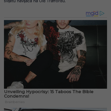
svijetu navijača na Old Traffordu.