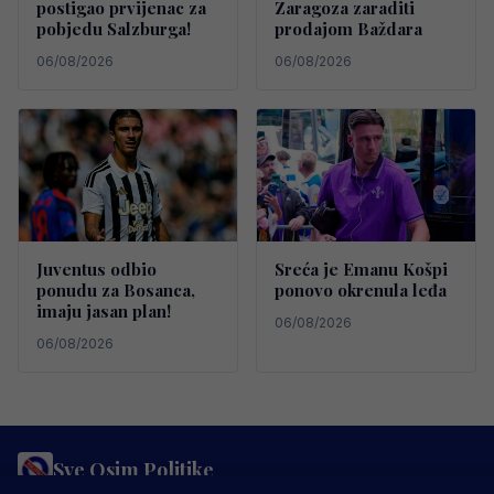
postigao prvijenac za
Zaragoza zaraditi
pobjedu Salzburga!
prodajom Baždara
06/08/2026
06/08/2026
Juventus odbio
Sreća je Emanu Košpi
ponudu za Bosanca,
ponovo okrenula leđa
imaju jasan plan!
06/08/2026
06/08/2026
Sve Osim Politike