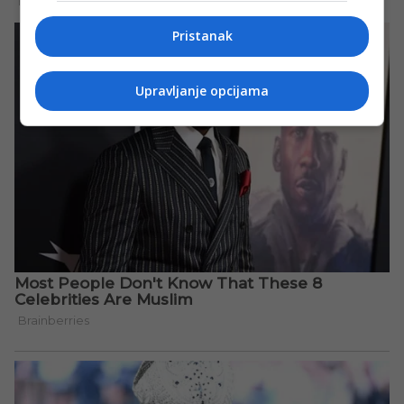
Pristanak
Upravljanje opcijama