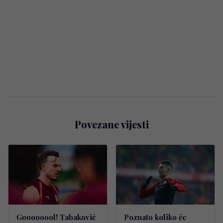
Povezane vijesti
Goooooool! Tabaković
Poznato koliko će