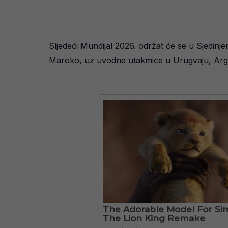
Sljedeći Mundijal 2026. održat će se u Sjedinj
Maroko, uz uvodne utakmice u Urugvaju, Argen