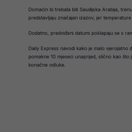
Domaćin bi trebala biti Saudijska Arabija, trenu
predstavljaju značajan izazov, jer temperatur
Dodatno, predviđeni datumi poklapaju se s ra
Daily Express navodi kako je malo vjerojatno 
pomakne 10 mjeseci unaprijed, slično kao što je
konačne odluke.