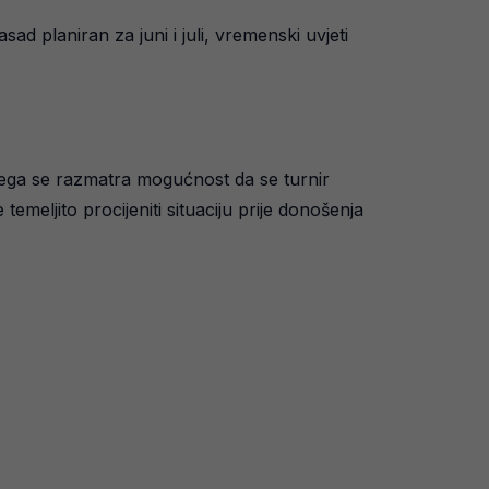
sad planiran za juni i juli, vremenski uvjeti
 čega se razmatra mogućnost da se turnir
meljito procijeniti situaciju prije donošenja