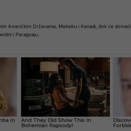
enim Američkim Državama, Meksiku i Kanadi, dok će domaćini 
tini i Paragvaju.