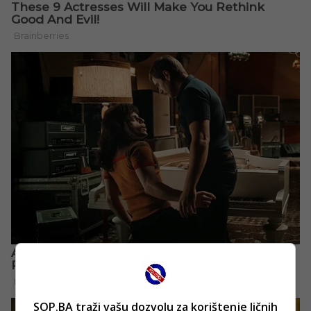
SOP.BA traži vašu dozvolu za korištenje ličnih