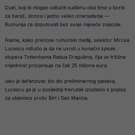
Duel, koji bi mogao odlučiti sudbinu oba tima u borbi
za baraž, donosi i jedno veliko iznenađenje —
Rumunija će doputovati bez svoje najveće zvijezde.
Naime, kako prenose rumunski mediji, selektor Mircea
Lucescu odlučio je da ne uvrsti u konačni spisak
stopera Tottenhama Radua Dragušina, čija se tržišna
vrijednost procjenjuje na čak 25 miliona eura.
Iako je defanzivac bio dio preliminarnog sastava,
Lucescu ga je u posljednji trenutak izostavio s popisa
za utakmice protiv BiH i San Marina.