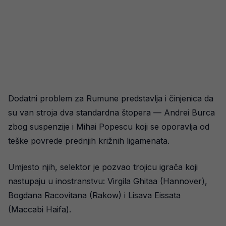
Dodatni problem za Rumune predstavlja i činjenica da
su van stroja dva standardna štopera — Andrei Burca
zbog suspenzije i Mihai Popescu koji se oporavlja od
teške povrede prednjih križnih ligamenata.
Umjesto njih, selektor je pozvao trojicu igrača koji
nastupaju u inostranstvu: Virgila Ghitaa (Hannover),
Bogdana Racovitana (Rakow) i Lisava Eissata
(Maccabi Haifa).