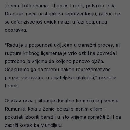
Trener Tottenhama, Thomas Frank, potvrdio je da
Dragušin neće nastupiti za reprezentaciju, ističući da
se defanzivac još uvijek nalazi u fazi potpunog
oporavka.
“Radu je u potpunosti uključen u trenažni proces, ali
ruptura križnog ligamenta je vrlo ozbiljna povreda i
potrebno je vrijeme da koljeno ponovo ojača.
Očekujemo ga na terenu nakon reprezentativne
pauze, vjerovatno u prijateljskoj utakmici,” rekao je
Frank.
Ovakav razvoj situacije dodatno komplikuje planove
Rumunije, koja u Zenici dolazi s jasnim ciljem –
pokušati izboriti baraž i u isto vrijeme spriječiti BiH da
zadrži korak ka Mundijalu.