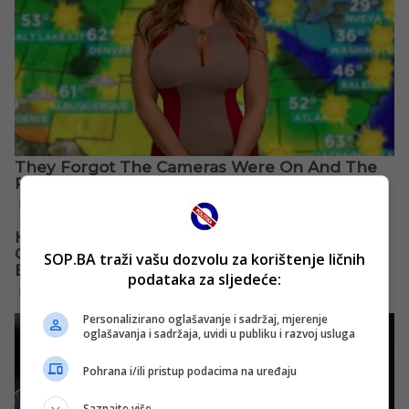
SOP.BA traži vašu dozvolu za korištenje ličnih
podataka za sljedeće:
Personalizirano oglašavanje i sadržaj, mjerenje
oglašavanja i sadržaja, uvidi u publiku i razvoj usluga
Pohrana i/ili pristup podacima na uređaju
Saznajte više