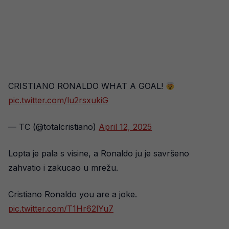
CRISTIANO RONALDO WHAT A GOAL!
pic.twitter.com/lu2rsxukiG
— TC (@totalcristiano)
April 12, 2025
Lopta je pala s visine, a Ronaldo ju je savršeno
zahvatio i zakucao u mrežu.
Cristiano Ronaldo you are a joke.
pic.twitter.com/T1Hr62lYu7