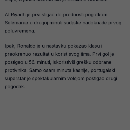
Al Riyadh je prvi stigao do prednosti pogotkom
Selemanija u drugoj minuti sudijske nadoknade prvog
poluvremena.
Ipak, Ronaldo je u nastavku pokazao klasu i
preokrenuo rezultat u korist svog tima. Prvi gol je
postigao u 56. minuti, iskoristivši grešku odbrane
protivnika. Samo osam minuta kasnije, portugalski
superstar je spektakularnim volejom postigao drugi
pogodak.