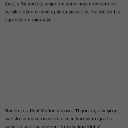
Ipak, s 34 godine, smjenom generacija i novcem koji
će biti uložen u mladog defanzivca Lila, Nacho će biti
ograničen u minutaži.
Nacho je u Real Madrid došao s 11 godina, osvojio je
sve što se može osvojiti i otići će kao bitan igrač iz
sjene za sve ove sezone “kraljevskog kluba”.