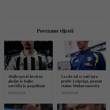
Povezane vijesti
Alajbegović kreirao
Leeds od 15 sati igra
akciju iz bajke,
protiv Leipziga, poznat
završila je pogotkom
status Muharemovića
08/08/2026
08/08/2026