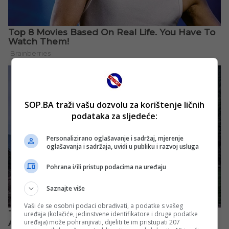
SOP.BA traži vašu dozvolu za korištenje ličnih
podataka za sljedeće:
Personalizirano oglašavanje i sadržaj, mjerenje
oglašavanja i sadržaja, uvidi u publiku i razvoj usluga
Pohrana i/ili pristup podacima na uređaju
Saznajte više
Vaši će se osobni podaci obrađivati, a podatke s vašeg
uređaja (kolačiće, jedinstvene identifikatore i druge podatke
uređaja) može pohranjivati, dijeliti te im pristupati 207