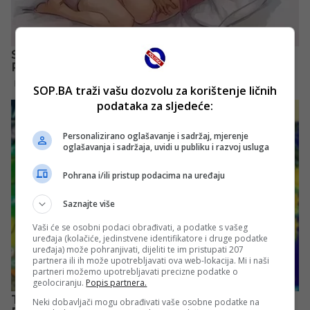
SOP.BA traži vašu dozvolu za korištenje ličnih
podataka za sljedeće:
Personalizirano oglašavanje i sadržaj, mjerenje
oglašavanja i sadržaja, uvidi u publiku i razvoj usluga
Pohrana i/ili pristup podacima na uređaju
Saznajte više
Vaši će se osobni podaci obrađivati, a podatke s vašeg
uređaja (kolačiće, jedinstvene identifikatore i druge podatke
uređaja) može pohranjivati, dijeliti te im pristupati 207
partnera ili ih može upotrebljavati ova web-lokacija. Mi i naši
partneri možemo upotrebljavati precizne podatke o
geolociranju.
Popis partnera.
Neki dobavljači mogu obrađivati vaše osobne podatke na