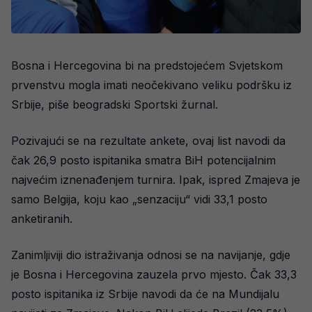
Bosna i Hercegovina bi na predstojećem Svjetskom
prvenstvu mogla imati neočekivano veliku podršku iz
Srbije, piše beogradski Sportski žurnal.
Pozivajući se na rezultate ankete, ovaj list navodi da
čak 26,9 posto ispitanika smatra BiH potencijalnim
najvećim iznenađenjem turnira. Ipak, ispred Zmajeva je
samo Belgija, koju kao „senzaciju“ vidi 33,1 posto
anketiranih.
Zanimljiviji dio istraživanja odnosi se na navijanje, gdje
je Bosna i Hercegovina zauzela prvo mjesto. Čak 33,3
posto ispitanika iz Srbije navodi da će na Mundijalu