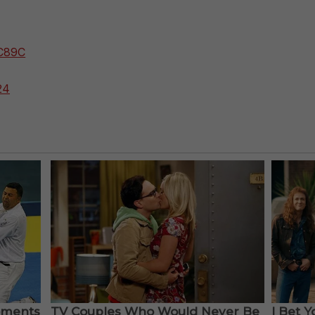
JC89C
24