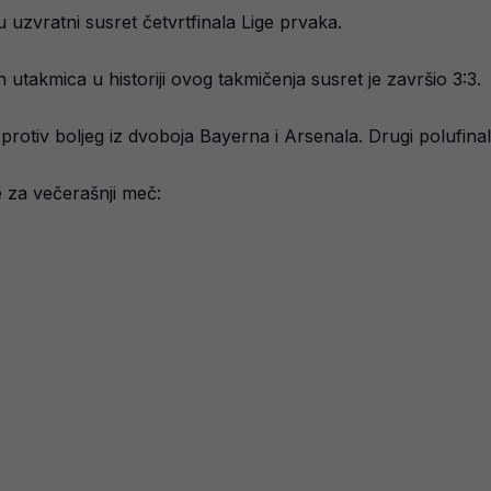
 uzvratni susret četvrtfinala Lige prvaka.
 utakmica u historiji ovog takmičenja susret je završio 3:3.
protiv boljeg iz dvoboja Bayerna i Arsenala. Drugi polufina
ve za večerašnji meč: