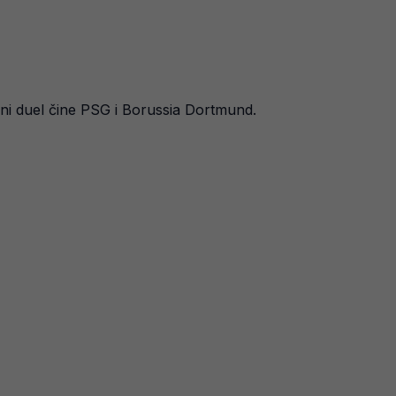
lni duel čine PSG i Borussia Dortmund.