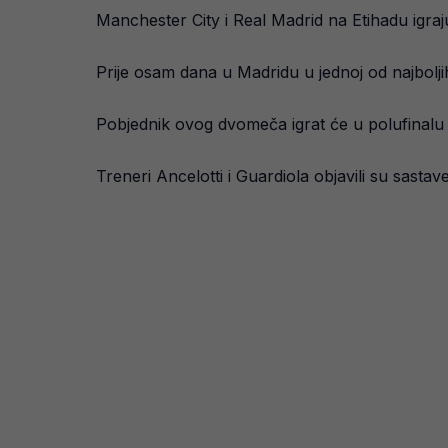
Manchester City i Real Madrid na Etihadu igraju
Prije osam dana u Madridu u jednoj od najboljih
Pobjednik ovog dvomeča igrat će u polufinalu 
Treneri Ancelotti i Guardiola objavili su sasta