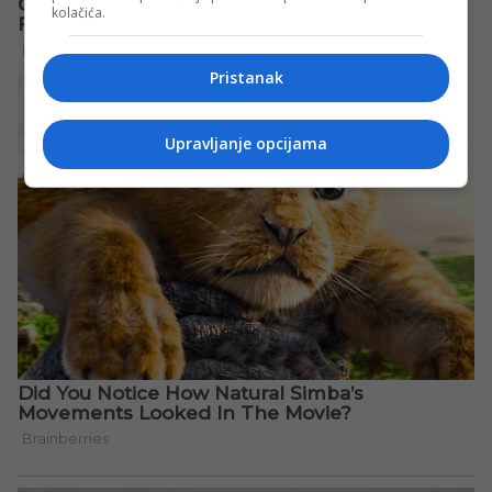
kolačića.
Pristanak
Upravljanje opcijama