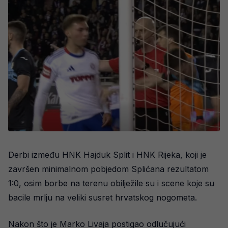
Derbi između HNK Hajduk Split i HNK Rijeka, koji je
završen minimalnom pobjedom Splićana rezultatom
1:0, osim borbe na terenu obilježile su i scene koje su
bacile mrlju na veliki susret hrvatskog nogometa.
Nakon što je Marko Livaja postigao odlučujući