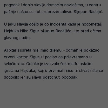
pogodak i donio slavlje domaćim navijačima, u centru
pažnje našao se i bh. reprezentativac Stjepan Radeljić.
U jeku slavlja došlo je do incidenta kada je nogometaš
Hajduka Niko Sigur pljunuo Radeljića, i to pred očima
glavnog sudije.
Arbitar susreta nije imao dilemu – odmah je pokazao
crveni karton Siguru i poslao ga prijevremeno u
svlačionicu. Odluka je izazvala šok među ostalim
igračima Hajduka, koji u prvi mah nisu ni shvatili šta se
dogodilo jer su slavili postignuti pogodak.