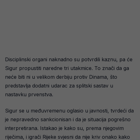
Disciplinski organi naknadno su potvrdili kaznu, pa će
Sigur propustiti naredne tri utakmice. To znači da ga
neće biti ni u velikom derbiju protiv Dinama, što
predstavlja dodatni udarac za splitski sastav u
nastavku prvenstva.
Sigur se u međuvremenu oglasio u javnosti, tvrdeći da
je nepravedno sankcionisan i da je situacija pogrešno
interpretirana. Istakao je kako su, prema njegovim
riječima, i igrači Rijeke svjesni da nije kriv onako kako