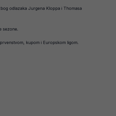
ne zbog odlazaka Jurgena Kloppa i Thomasa
će sezone.
kim prvenstvom, kupom i Europskom ligom.