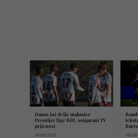
Danas još dvije utakmice
Bomba
Premijer lige BiH, osigurani TV
tekst
prijenosi
Barce
08/08/2026
08/08