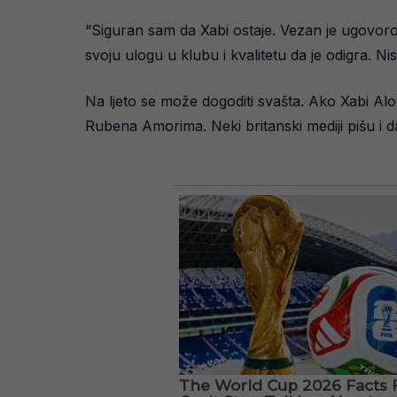
“Siguran sam da Xabi ostaje. Vezan je ugovor
svoju ulogu u klubu i kvalitetu da je odigra. N
Na ljeto se može dogoditi svašta. Ako Xabi Al
Rubena Amorima. Neki britanski mediji pišu i d