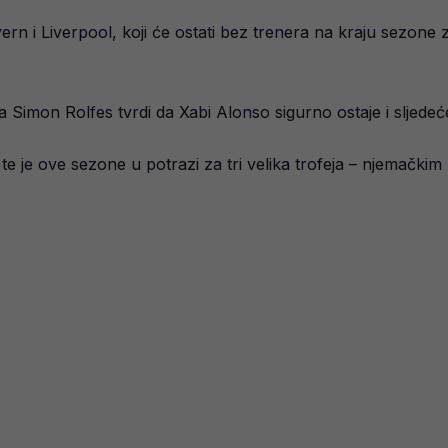
yern i Liverpool, koji će ostati bez trenera na kraju sezo
 Simon Rolfes tvrdi da Xabi Alonso sigurno ostaje i sljede
te je ove sezone u potrazi za tri velika trofeja – njemač