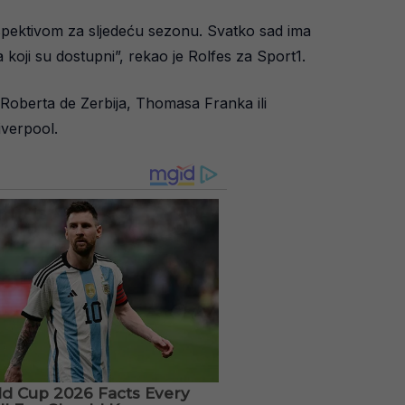
spektivom za sljedeću sezonu. Svatko sad ima
 koji su dostupni”, rekao je Rolfes za Sport1.
Roberta de Zerbija, Thomasa Franka ili
iverpool.