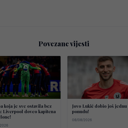
Povezane vijesti
 koja je sve ostavila bez
Jovo Lukić dobio još jednu
a: Liverpool doveo kapitena
ponudu!
lone!
08/08/2026
/2026