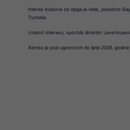
Interes klubova za njega je velik, posebno Ba
Tuchela.
Unatoč interesu, sportski direktor Leverkusena
Alonso je pod ugovorom do ljeta 2026. godine 