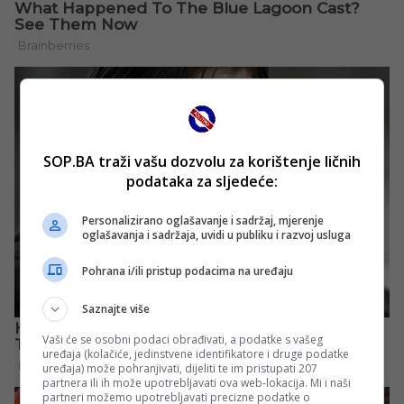
SOP.BA traži vašu dozvolu za korištenje ličnih
podataka za sljedeće:
Personalizirano oglašavanje i sadržaj, mjerenje
oglašavanja i sadržaja, uvidi u publiku i razvoj usluga
Pohrana i/ili pristup podacima na uređaju
Saznajte više
Vaši će se osobni podaci obrađivati, a podatke s vašeg
uređaja (kolačiće, jedinstvene identifikatore i druge podatke
uređaja) može pohranjivati, dijeliti te im pristupati 207
partnera ili ih može upotrebljavati ova web-lokacija. Mi i naši
partneri možemo upotrebljavati precizne podatke o