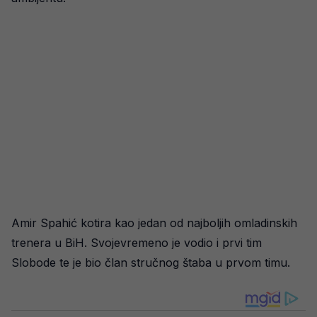
Amir Spahić kotira kao jedan od najboljih omladinskih
trenera u BiH. Svojevremeno je vodio i prvi tim
Slobode te je bio član stručnog štaba u prvom timu.