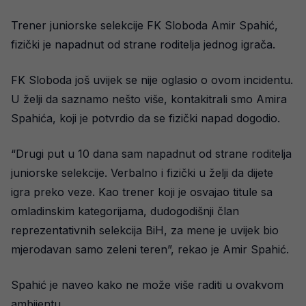
Trener juniorske selekcije FK Sloboda Amir Spahić,
fizički je napadnut od strane roditelja jednog igrača.
FK Sloboda još uvijek se nije oglasio o ovom incidentu.
U želji da saznamo nešto više, kontakitrali smo Amira
Spahića, koji je potvrdio da se fizički napad dogodio.
“Drugi put u 10 dana sam napadnut od strane roditelja
juniorske selekcije. Verbalno i fizički u želji da dijete
igra preko veze. Kao trener koji je osvajao titule sa
omladinskim kategorijama, dudogodišnji član
reprezentativnih selekcija BiH, za mene je uvijek bio
mjerodavan samo zeleni teren”, rekao je Amir Spahić.
Spahić je naveo kako ne može više raditi u ovakvom
ambijentu.