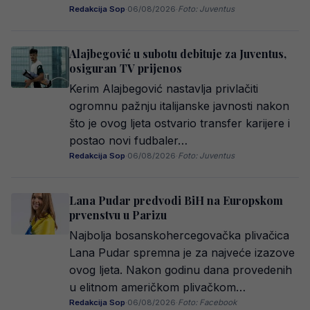
Redakcija Sop
·
06/08/2026
·
Foto: Juventus
Alajbegović u subotu debituje za Juventus,
osiguran TV prijenos
Kerim Alajbegović nastavlja privlačiti
ogromnu pažnju italijanske javnosti nakon
što je ovog ljeta ostvario transfer karijere i
postao novi fudbaler…
Redakcija Sop
·
06/08/2026
·
Foto: Juventus
Lana Pudar predvodi BiH na Europskom
prvenstvu u Parizu
Najbolja bosanskohercegovačka plivačica
Lana Pudar spremna je za najveće izazove
ovog ljeta. Nakon godinu dana provedenih
u elitnom američkom plivačkom…
Redakcija Sop
·
06/08/2026
·
Foto: Facebook