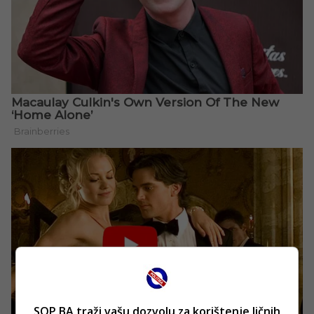
SOP.BA traži vašu dozvolu za korištenje ličnih