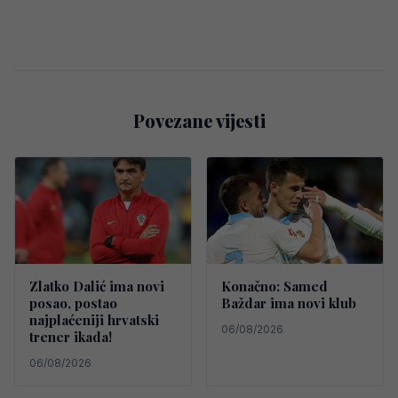
Povezane vijesti
Zlatko Dalić ima novi
Konačno: Samed
posao, postao
Baždar ima novi klub
najplaćeniji hrvatski
06/08/2026
trener ikada!
06/08/2026