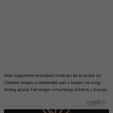
Neki nogometni entuzijasti smatraju da bi potpis za
Chelsea mogao predstavljati pad u karijeri za ovog
bivšeg igrača Flamenga i vrhunskog driblera u Europi.