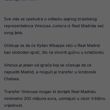
Sve više se spekulira o odlasku sjajnog brazilskog
reprezentativca Viniciusa Juniora iz Real Madrida već
ovog ljeta.
Očekuje se da će Kylian Mbappe stići u Real Madrid
kao slobodan igrač, što će stvoriti gužvu u svlačionici.
Vinicius je jedan od igrača koji se očekuje da će
napustiti Madrid, a mogući je transfer u londonski
Chelsea.
Transfer Viniciusa mogao bi donijeti Real Madridu
minimalno 200 milijuna eura, uzimajući u obzir tržištnu
vrijednost.