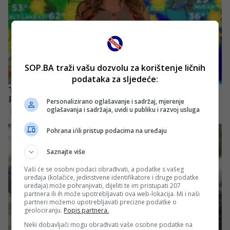
SOP.BA traži vašu dozvolu za korištenje ličnih
podataka za sljedeće:
Personalizirano oglašavanje i sadržaj, mjerenje
oglašavanja i sadržaja, uvidi u publiku i razvoj usluga
Pohrana i/ili pristup podacima na uređaju
Saznajte više
Vaši će se osobni podaci obrađivati, a podatke s vašeg
uređaja (kolačiće, jedinstvene identifikatore i druge podatke
uređaja) može pohranjivati, dijeliti te im pristupati 207
partnera ili ih može upotrebljavati ova web-lokacija. Mi i naši
partneri možemo upotrebljavati precizne podatke o
geolociranju.
Popis partnera.
Neki dobavljači mogu obrađivati vaše osobne podatke na