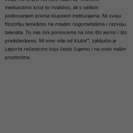
međusobno kroz to rivalstvo, ali s velikim
poštovanjem prema klupskim institucijama. Mi svoju
filozofiju temeljimo na mladim nogometašima i razvoju
talenata. To nas čini ponosnima na ono što jesmo i što
predstavljamo. Mi smo više od kluba‘”, zaključio je
Laporta rečenicom koju često čujemo i na ovim našim
prostorima.