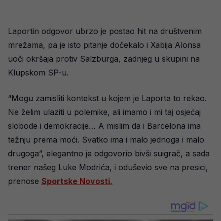
Laportin odgovor ubrzo je postao hit na društvenim
mrežama, pa je isto pitanje dočekalo i Xabija Alonsa
uoči okršaja protiv Salzburga, zadnjeg u skupini na
Klupskom SP-u.
“Mogu zamisliti kontekst u kojem je Laporta to rekao.
Ne želim ulaziti u polemike, ali imamo i mi taj osjećaj
slobode i demokracije… A mislim da i Barcelona ima
težnju prema moći. Svatko ima i malo jednoga i malo
drugoga”, elegantno je odgovorio bivši suigrač, a sada
trener našeg Luke Modrića, i oduševio sve na presici,
prenose
Sportske Novosti.