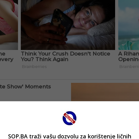
SOP.BA traži vašu dozvolu za korištenje ličnih