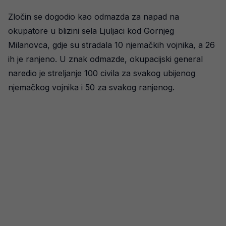
Zločin se dogodio kao odmazda za napad na
okupatore u blizini sela Ljuljaci kod Gornjeg
Milanovca, gdje su stradala 10 njemačkih vojnika, a 26
ih je ranjeno. U znak odmazde, okupacijski general
naredio je streljanje 100 civila za svakog ubijenog
njemačkog vojnika i 50 za svakog ranjenog.