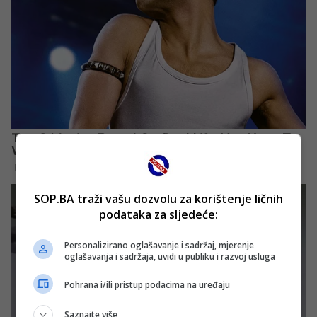
SOP.BA traži vašu dozvolu za korištenje ličnih
podataka za sljedeće:
Personalizirano oglašavanje i sadržaj, mjerenje
oglašavanja i sadržaja, uvidi u publiku i razvoj usluga
Pohrana i/ili pristup podacima na uređaju
Saznajte više