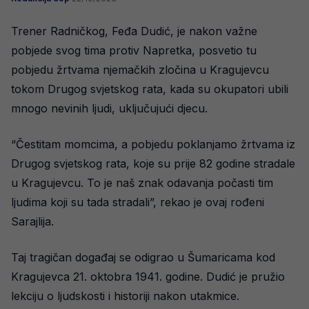
Trener Radničkog, Feđa Dudić, je nakon važne
pobjede svog tima protiv Napretka, posvetio tu
pobjedu žrtvama njemačkih zločina u Kragujevcu
tokom Drugog svjetskog rata, kada su okupatori ubili
mnogo nevinih ljudi, uključujući djecu.
“Čestitam momcima, a pobjedu poklanjamo žrtvama iz
Drugog svjetskog rata, koje su prije 82 godine stradale
u Kragujevcu. To je naš znak odavanja počasti tim
ljudima koji su tada stradali”, rekao je ovaj rođeni
Sarajlija.
Taj tragičan događaj se odigrao u Šumaricama kod
Kragujevca 21. oktobra 1941. godine. Dudić je pružio
lekciju o ljudskosti i historiji nakon utakmice.