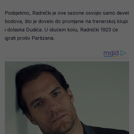
Podsjetimo, Radnički je ove sezone osvojio samo devet
bodova, što je dovelo do promjene na trenerskoj klupi
i dolaska Dudića. U idućem kolu, Radnički 1923 će
igrati protiv Partizana.