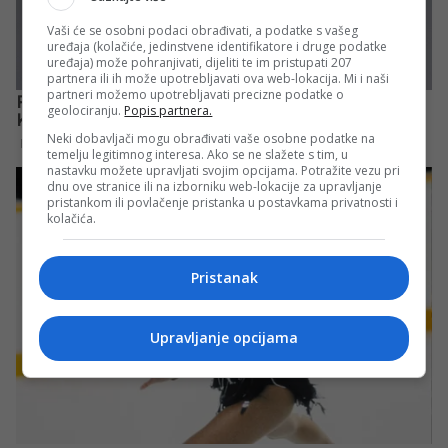
Vaši će se osobni podaci obrađivati, a podatke s vašeg
uređaja (kolačiće, jedinstvene identifikatore i druge podatke
uređaja) može pohranjivati, dijeliti te im pristupati 207
partnera ili ih može upotrebljavati ova web-lokacija. Mi i naši
partneri možemo upotrebljavati precizne podatke o
geolociranju.
Popis partnera.
Neki dobavljači mogu obrađivati vaše osobne podatke na
temelju legitimnog interesa. Ako se ne slažete s tim, u
nastavku možete upravljati svojim opcijama. Potražite vezu pri
dnu ove stranice ili na izborniku web-lokacije za upravljanje
pristankom ili povlačenje pristanka u postavkama privatnosti i
kolačića.
Pristanak
Upravljanje opcijama