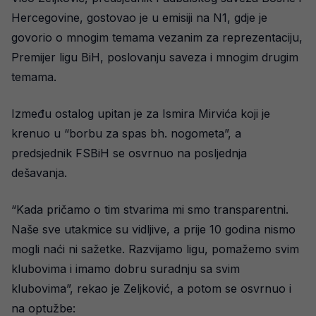
Hercegovine, gostovao je u emisiji na N1, gdje je
govorio o mnogim temama vezanim za reprezentaciju,
Premijer ligu BiH, poslovanju saveza i mnogim drugim
temama.
Između ostalog upitan je za Ismira Mirvića koji je
krenuo u “borbu za spas bh. nogometa”, a
predsjednik FSBiH se osvrnuo na posljednja
dešavanja.
“Kada pričamo o tim stvarima mi smo transparentni.
Naše sve utakmice su vidljive, a prije 10 godina nismo
mogli naći ni sažetke. Razvijamo ligu, pomažemo svim
klubovima i imamo dobru suradnju sa svim
klubovima”, rekao je Zeljković, a potom se osvrnuo i
na optužbe: