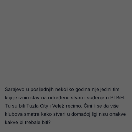
Sarajevo u posljednjih nekoliko godina nije jedini tim
koji je iznio stav na određene stvari i suđenje u PLBiH.
Tu su bili Tuzla City i Velež recimo. Čini li se da više
klubova smatra kako stvari u domaćoj ligi nisu onakve
kakve bi trebale biti?