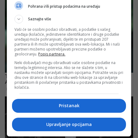
Pohrana i/ili pristup podacima na uređaju
Saznajte više
Vaši će se osobni podaci obrađivati, a podatke s vašeg
uređaja (kolačiće, jedinstvene identifikatore i druge podatke
uređaja) može pohranjivati, dijeliti te im pristupati 207
partnera ili ih može upotrebljavati ova web-lokacija. Mi i naši
partneri možemo upotrebljavati precizne podatke o
geolociranju.
Popis partnera.
Neki dobavljači mogu obrađivati vaše osobne podatke na
temelju legitimnog interesa. Ako se ne slažete s tim, u
nastavku možete upravljati svojim opcijama. Potražite vezu pri
dnu ove stranice ili na izborniku web-lokacije za upravljanje
pristankom ili povlačenje pristanka u postavkama privatnosti i
kolačića.
Pristanak
Upravljanje opcijama