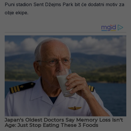
Puni stadion Sent Džejms Park bit će dodatni motiv za
obje ekipe.