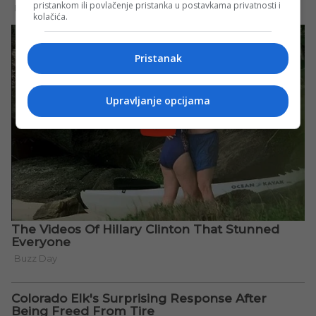
pristankom ili povlačenje pristanka u postavkama privatnosti i
kolačića.
Pristanak
Upravljanje opcijama