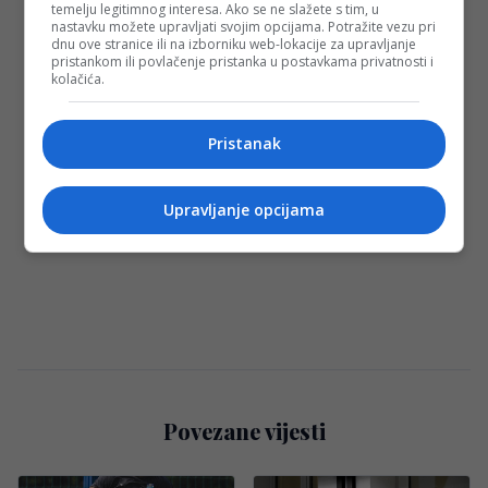
temelju legitimnog interesa. Ako se ne slažete s tim, u
nastavku možete upravljati svojim opcijama. Potražite vezu pri
dnu ove stranice ili na izborniku web-lokacije za upravljanje
pristankom ili povlačenje pristanka u postavkama privatnosti i
kolačića.
Pristanak
Upravljanje opcijama
Povezane vijesti