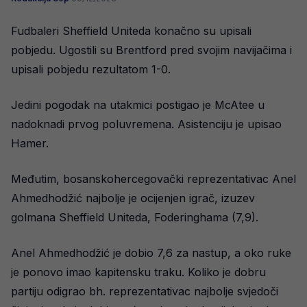
Fudbaleri Sheffield Uniteda konačno su upisali
pobjedu. Ugostili su Brentford pred svojim navijačima i
upisali pobjedu rezultatom 1-0.
Jedini pogodak na utakmici postigao je McAtee u
nadoknadi prvog poluvremena. Asistenciju je upisao
Hamer.
Međutim, bosanskohercegovački reprezentativac Anel
Ahmedhodžić najbolje je ocijenjen igrač, izuzev
golmana Sheffield Uniteda, Foderinghama (7,9).
Anel Ahmedhodžić je dobio 7,6 za nastup, a oko ruke
je ponovo imao kapitensku traku. Koliko je dobru
partiju odigrao bh. reprezentativac najbolje svjedoči