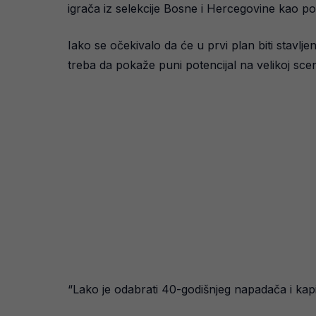
igrača iz selekcije Bosne i Hercegovine kao po
Iako se očekivalo da će u prvi plan biti stavlj
treba da pokaže puni potencijal na velikoj scen
“Lako je odabrati 40-godišnjeg napadača i kapi