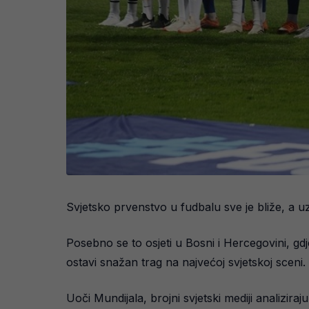
Svjetsko prvenstvo u fudbalu sve je bliže, a 
Posebno se to osjeti u Bosni i Hercegovini, gdje
ostavi snažan trag na najvećoj svjetskoj sceni.
Uoči Mundijala, brojni svjetski mediji analiziraju