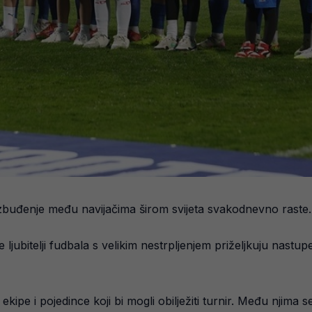
uzbuđenje među navijačima širom svijeta svakodnevno raste.
 ljubitelji fudbala s velikim nestrpljenjem priželjkuju nastu
 ekipe i pojedince koji bi mogli obilježiti turnir. Među njima s