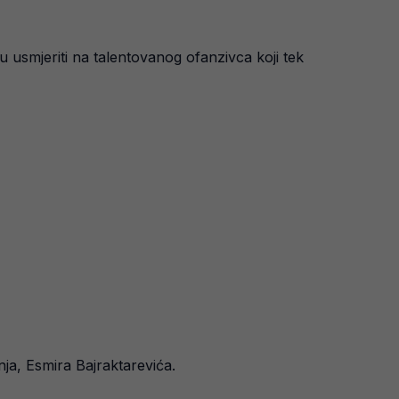
ju usmjeriti na talentovanog ofanzivca koji tek
nja, Esmira Bajraktarevića.