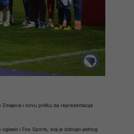
pe Zmajeva i novu priliku da reprezentacija
e oglasio i Fox Sports, koji je izdvojio jednog