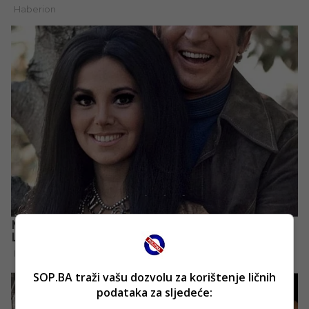
SOP.BA traži vašu dozvolu za korištenje ličnih
podataka za sljedeće: