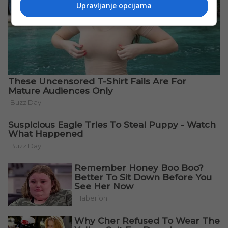
Upravljanje opcijama