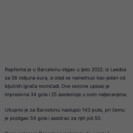
Raphinha je u Barcelonu stigao u ljeto 2022. iz Leedsa
za 58 milijuna eura, a otad se nametnuo kao jedan od
ključnih igrača momčadi. Ove sezone upisao je
impresivna 34 gola i 25 asistencija u svim natjecanjima.
Ukupno je za Barcelonu nastupio 143 puta, pri čemu
je postigao 54 gola i asistirao za njih još 50.