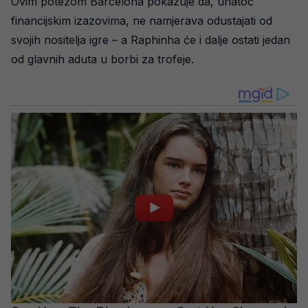
Ovim potezom Barcelona pokazuje da, unatoč
financijskim izazovima, ne namjerava odustajati od
svojih nositelja igre – a Raphinha će i dalje ostati jedan
od glavnih aduta u borbi za trofeje.