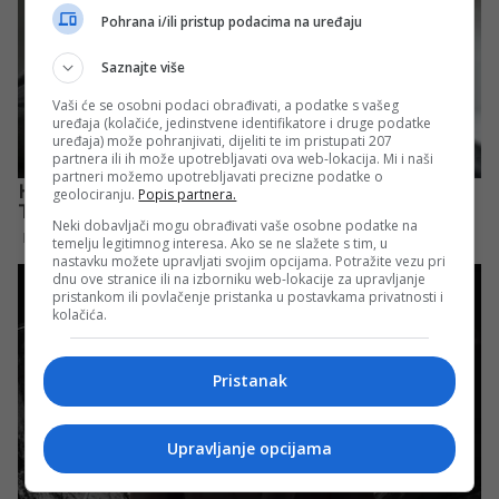
Pohrana i/ili pristup podacima na uređaju
Saznajte više
Vaši će se osobni podaci obrađivati, a podatke s vašeg
uređaja (kolačiće, jedinstvene identifikatore i druge podatke
uređaja) može pohranjivati, dijeliti te im pristupati 207
partnera ili ih može upotrebljavati ova web-lokacija. Mi i naši
partneri možemo upotrebljavati precizne podatke o
geolociranju.
Popis partnera.
Neki dobavljači mogu obrađivati vaše osobne podatke na
temelju legitimnog interesa. Ako se ne slažete s tim, u
nastavku možete upravljati svojim opcijama. Potražite vezu pri
dnu ove stranice ili na izborniku web-lokacije za upravljanje
pristankom ili povlačenje pristanka u postavkama privatnosti i
kolačića.
Pristanak
Upravljanje opcijama