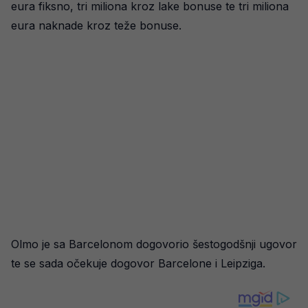
eura fiksno, tri miliona kroz lake bonuse te tri miliona
eura naknade kroz teže bonuse.
Olmo je sa Barcelonom dogovorio šestogodšnji ugovor
te se sada očekuje dogovor Barcelone i Leipziga.