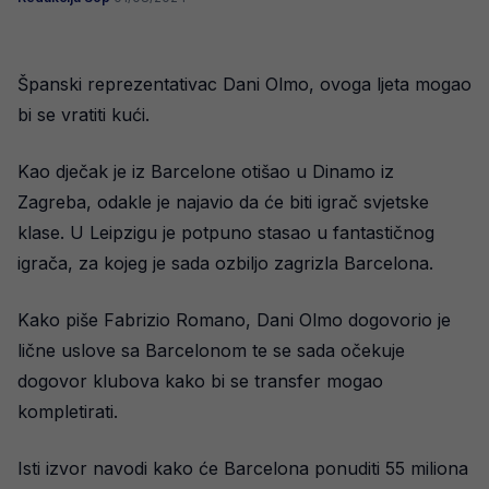
Španski reprezentativac Dani Olmo, ovoga ljeta mogao
bi se vratiti kući.
Kao dječak je iz Barcelone otišao u Dinamo iz
Zagreba, odakle je najavio da će biti igrač svjetske
klase. U Leipzigu je potpuno stasao u fantastičnog
igrača, za kojeg je sada ozbiljo zagrizla Barcelona.
Kako piše Fabrizio Romano, Dani Olmo dogovorio je
lične uslove sa Barcelonom te se sada očekuje
dogovor klubova kako bi se transfer mogao
kompletirati.
Isti izvor navodi kako će Barcelona ponuditi 55 miliona